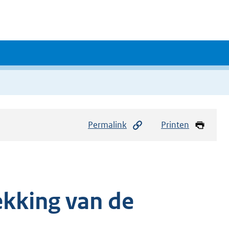
Permalink
Printen
ekking van de