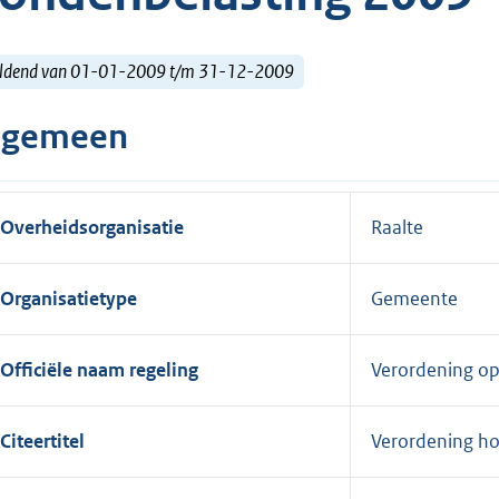
ldend van 01-01-2009 t/m 31-12-2009
lgemeen
Overheidsorganisatie
Raalte
Organisatietype
Gemeente
Officiële naam regeling
Verordening op
Citeertitel
Verordening h