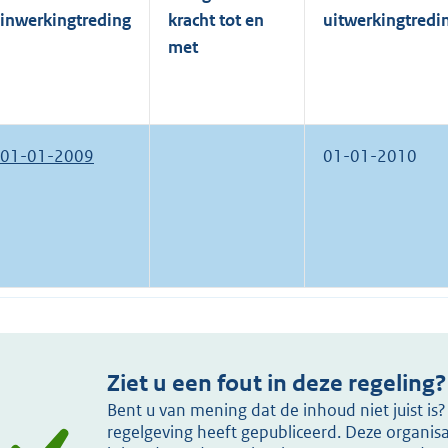
inwerkingtreding
kracht tot en
uitwerkingtredi
met
01-01-2009
01-01-2010
Ziet u een fout in deze regeling?
Bent u van mening dat de inhoud niet juist i
regelgeving heeft gepubliceerd. Deze organisat