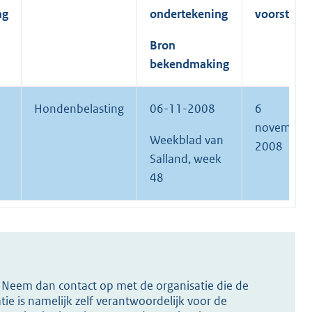
ng
ondertekening
voorstel
Bron
bekendmaking
Hondenbelasting
06-11-2008
6
november
Weekblad van
2008
Salland, week
48
s? Neem dan contact op met de organisatie die de
ie is namelijk zelf verantwoordelijk voor de