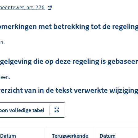
eentewet, art. 226
merkingen met betrekking tot de regelin
n.
gelgeving die op deze regeling is gebasee
een.
erzicht van in de tekst verwerkte wijzigi
oon volledige tabel
Datum
Terugwerkende
Datum