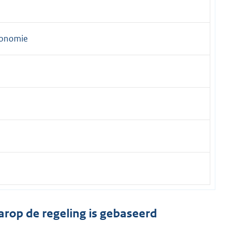
conomie
arop de regeling is gebaseerd