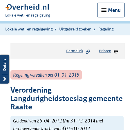
Menu
U
Lokale wet- en regelgeving
bent
hier:
Lokale wet- en regelgeving
Uitgebreid zoeken
Regeling
Permalink
Printen
Regeling vervallen per 01-01-2015
Verordening
Langdurigheidstoeslag gemeente
Raalte
Geldend van 26-04-2012 t/m 31-12-2014 met
terugwerkende kracht vanaf 01-01-2012