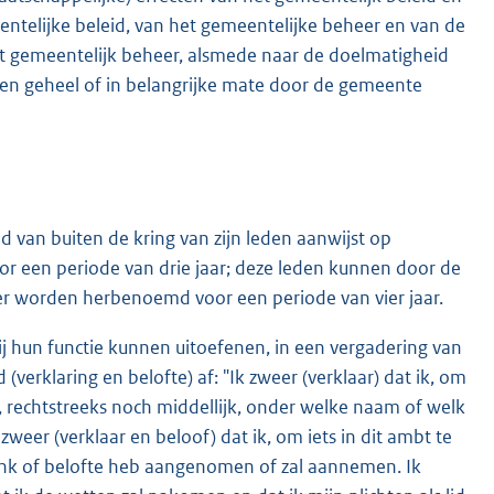
ntelijke beleid, van het gemeentelijke beheer en van de
et gemeentelijk beheer, alsmede naar de doelmatigheid
iten geheel of in belangrijke mate door de gemeente
 van buiten de kring van zijn leden aanwijst op
r een periode van drie jaar; deze leden kunnen door de
r worden herbenoemd voor een periode van vier jaar.
zij hun functie kunnen uitoefenen, in een vergadering van
verklaring en belofte) af: "Ik zweer (verklaar) dat ik, om
rechtstreeks noch middellijk, onder welke naam of welk
weer (verklaar en beloof) dat ik, om iets in dit ambt te
henk of belofte heb aangenomen of zal aannemen. Ik