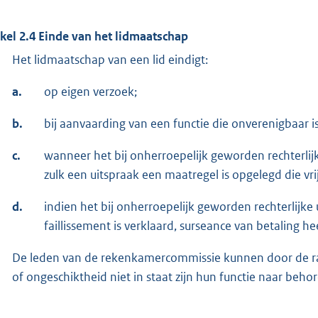
ikel 2.4 Einde van het lidmaatschap
Het lidmaatschap van een lid eindigt:
a.
op eigen verzoek;
b.
bij aanvaarding van een functie die onverenigbaar
c.
wanneer het bij onherroepelijk geworden rechterlijk
zulk een uitspraak een maatregel is opgelegd die vr
d.
indien het bij onherroepelijk geworden rechterlijke u
faillissement is verklaard, surseance van betaling h
De leden van de rekenkamercommissie kunnen door de ra
of ongeschiktheid niet in staat zijn hun functie naar behor