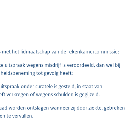
 is met het lidmaatschap van de rekenkamercommissie;
e uitspraak wegens misdrijf is veroordeeld, dan wel bij
ijheidsbeneming tot gevolg heeft;
itspraak onder curatele is gesteld, in staat van
eeft verkregen of wegens schulden is gegijzeld.
ad worden ontslagen wanneer zij door ziekte, gebreken
en te vervullen.