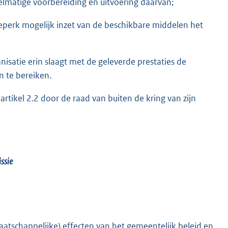
lmatige voorbereiding en uitvoering daarvan;
eperk mogelijk inzet van de beschikbare middelen het
nisatie erin slaagt met de geleverde prestaties de
n te bereiken.
rtikel 2.2 door de raad van buiten de kring van zijn
ssie
tschappelijke) effecten van het gemeentelijk beleid en