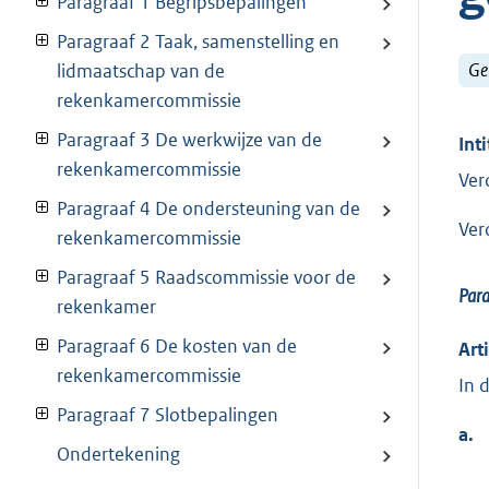
Paragraaf 1 Begripsbepalingen
Paragraaf 2 Taak, samenstelling en
Ge
lidmaatschap van de
rekenkamercommissie
Paragraaf 3 De werkwijze van de
Inti
rekenkamercommissie
Ver
Paragraaf 4 De ondersteuning van de
Ver
rekenkamercommissie
Paragraaf 5 Raadscommissie voor de
Par
rekenkamer
Paragraaf 6 De kosten van de
Art
rekenkamercommissie
In 
Paragraaf 7 Slotbepalingen
a.
Ondertekening