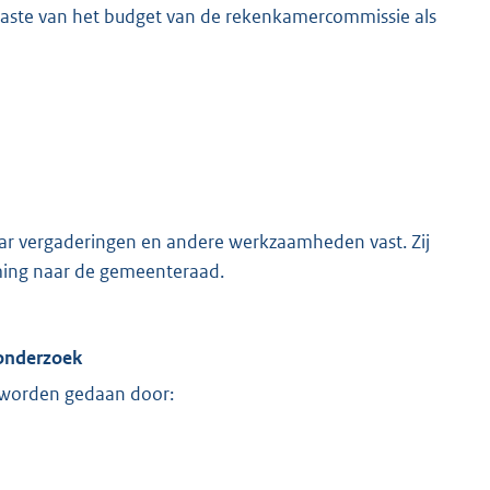
 laste van het budget van de rekenkamercommissie als
ar vergaderingen en andere werkzaamheden vast. Zij
eming naar de gemeenteraad.
 onderzoek
n worden gedaan door: