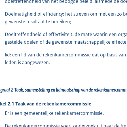
doeltreffendheid van het beoogde beleid, alsmede de doe
Doelmatigheid of efficiency: het streven om met een zo b
gewenste resultaat te bereiken;
Doeltreffendheid of effectiviteit: de mate waarin een orga
gestelde doelen of de gewenste maatschappelijke effecte
lid: een lid van de rekenkamercommissie dat op basis van a
leden is aangewezen.
agraaf 2
Taak, samenstelling en lidmaatschap van de rekenkamercommi
ikel 2.1 Taak van de rekenkamercommissie
Er is een gemeentelijke rekenkamercommissie.
De rekenkamercommissie voert onderzoek uit naar de (maa