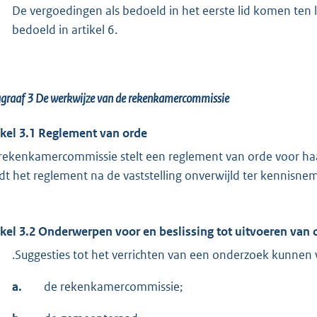
De vergoedingen als bedoeld in het eerste lid komen ten
bedoeld in artikel 6.
agraaf 3
De werkwijze van de rekenkamercommissie
ikel 3.1 Reglement van orde
rekenkamercommissie stelt een reglement van orde voor ha
dt het reglement na de vaststelling onverwijld ter kennisn
ikel 3.2 Onderwerpen voor en beslissing tot uitvoeren van
.Suggesties tot het verrichten van een onderzoek kunne
a.
de rekenkamercommissie;