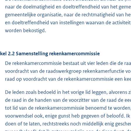
naar de doelmatigheid en doeltreffendheid van het gemee
gemeentelijke organisatie, naar de rechtmatigheid van h
en doeltreffendheid van instellingen waarvan de activite
worden bekostigd.
ikel 2.2 Samenstelling rekenkamercommissie
De rekenkamercommissie bestaat uit vier leden die de raad
voordracht van de raadswerkgroep rekenkamerfunctie voo
raad op voordracht van de rekenkamercommissie een kee
De leden zoals bedoeld in het vorige lid leggen, alvorens 
de raad in de handen van de voorzitter van de raad de eed (
tot lid van de rekenkamercommissie benoemd te worden, 
voorwendsel ook, enige gunst heb gegeven of beloofd. Ik z
doen of te laten, rechtstreeks noch middellijk enig gesc