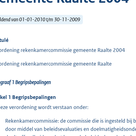
ldend van 01-01-2010 t/m 30-11-2009
tulé
ordening rekenkamercommissie gemeente Raalte 2004
ordening rekenkamercommissie gemeente Raalte
agraaf 1
Begripsbepalingen
ikel 1 Begripsbepalingen
deze verordening wordt verstaan onder:
Rekenkamercommissie: de commissie die is ingesteld bij 
door middel van beleidsevaluaties en doelmatigheidsonde