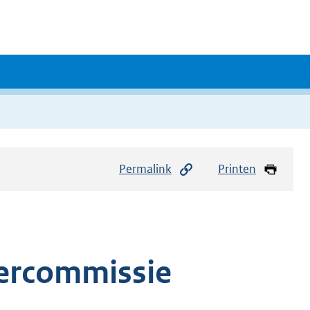
Permalink
Printen
ercommissie