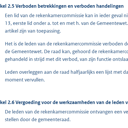
ikel 2.5 Verboden betrekkingen en verboden handelingen
Een lid van de rekenkamercommissie kan in ieder geval nie
13, eerste lid onder a. tot en met h. van de Gemeentewet.
artikel zijn van toepassing.
Het is de leden van de rekenkamercommissie verboden de 
de Gemeentewet. De raad kan, gehoord de rekenkamerco
gehandeld in strijd met dit verbod, van zijn functie ontsla
Leden overleggen aan de raad halfjaarlijks een lijst met 
moment vervullen.
ikel 2.6 Vergoeding voor de werkzaamheden van de leden
De leden van de rekenkamercommissie ontvangen een ver
stellen door de gemeenteraad.