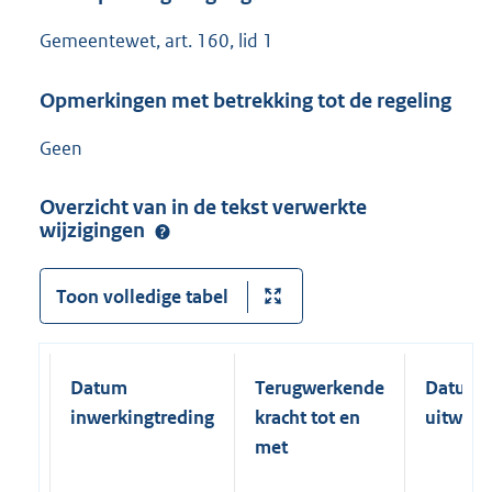
Gemeentewet, art. 160, lid 1
Opmerkingen met betrekking tot de regeling
Geen
Overzicht van in de tekst verwerkte
wijzigingen
Toon volledige tabel
Datum
Terugwerkende
Datum
inwerkingtreding
kracht tot en
uitwerk
met