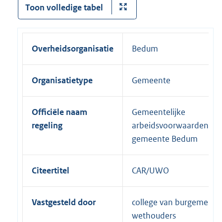
Toon volledige tabel
Overheidsorganisatie
Bedum
Organisatietype
Gemeente
Officiële naam
Gemeentelijke
regeling
arbeidsvoorwaardenrege
gemeente Bedum
Citeertitel
CAR/UWO
Vastgesteld door
college van burgemeest
wethouders