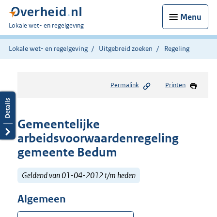
Menu
U
Lokale wet- en regelgeving
bent
hier:
Lokale wet- en regelgeving
Uitgebreid zoeken
Regeling
Permalink
Printen
Gemeentelijke
arbeidsvoorwaardenregeling
gemeente Bedum
Geldend van 01-04-2012 t/m heden
Algemeen