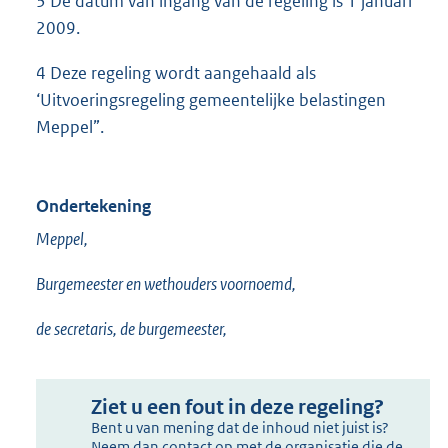
3 De datum van ingang van de regeling is 1 januari
2009.
4 Deze regeling wordt aangehaald als
‘Uitvoeringsregeling gemeentelijke belastingen
Meppel”.
Ondertekening
Meppel,
Burgemeester en wethouders voornoemd,
de secretaris, de burgemeester,
Ziet u een fout in deze regeling?
Bent u van mening dat de inhoud niet juist is?
Neem dan contact op met de organisatie die de