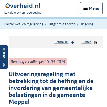
Menu
U
Lokale wet- en regelgeving
bent
hier:
Lokale wet- en regelgeving
Uitgebreid zoeken
Regeling
Permalink
Printen
Regeling vervallen per 15-04-2014
Uitvoeringsregeling met
betrekking tot de heffing en de
invordering van gemeentelijke
belastingen in de gemeente
Meppel