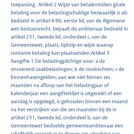
toepassing. Artikel 2 Wijze van betalenIndien girale
betaling voor de belastingschuldige bezwaarlijk is als
bedoeld in artikel 4:90, eerste lid, van de Algemene
wet bestuursrecht, bepaalt de ambtenaar bedoeld in
artikel 231, tweede lid, onderdeel c, van de
Gemeentewet, plaats, tijdstip en wijze waarop
contante betaling kan plaatsvinden.Artikel 3
Aangifte 1 De belastingplichtige voor: a de
onroerend zaakbelastingen; b de rioolrechten; c de
binnenhavengelden; aan wie niet binnen zes
maanden na afloop van het belastingjaar of
kalenderjaar een aangiftebiljet is uitgereikt of een
aanslag is opgelegd, is gehouden binnen een maand
na het verstrijken van die zes maanden bij de in
artikel 231, tweede lid, onderdeel b, van de
Gemeentewet bedoelde gemeenteambtenaar een
schriftelijk verzoek in te dienen om uitreiking van