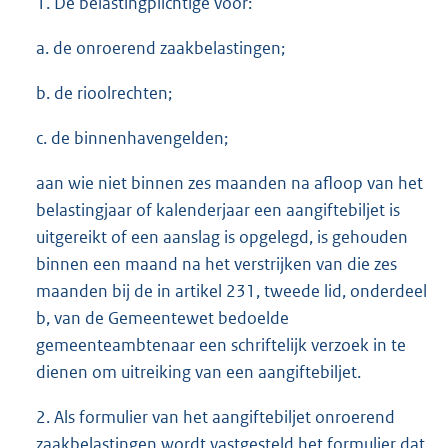
1. De belastingplichtige voor:
a. de onroerend zaakbelastingen;
b. de rioolrechten;
c. de binnenhavengelden;
aan wie niet binnen zes maanden na afloop van het
belastingjaar of kalenderjaar een aangiftebiljet is
uitgereikt of een aanslag is opgelegd, is gehouden
binnen een maand na het verstrijken van die zes
maanden bij de in artikel 231, tweede lid, onderdeel
b, van de Gemeentewet bedoelde
gemeenteambtenaar een schriftelijk verzoek in te
dienen om uitreiking van een aangiftebiljet.
2. Als formulier van het aangiftebiljet onroerend
zaakbelastingen wordt vastgesteld het formulier dat