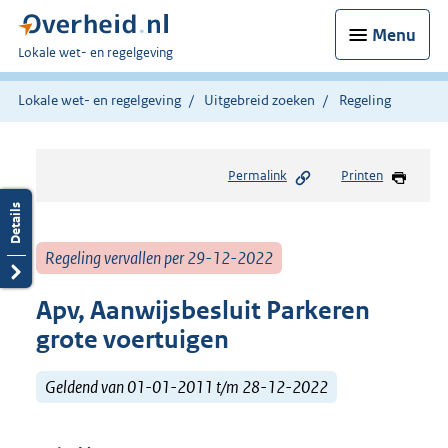
Menu
U
Lokale wet- en regelgeving
bent
hier:
Lokale wet- en regelgeving
Uitgebreid zoeken
Regeling
Permalink
Printen
Regeling vervallen per 29-12-2022
Apv, Aanwijsbesluit Parkeren
grote voertuigen
Geldend van 01-01-2011 t/m 28-12-2022