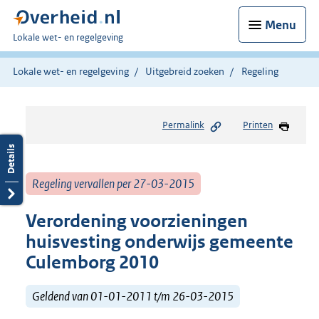
Menu
U
Lokale wet- en regelgeving
bent
hier:
Lokale wet- en regelgeving
Uitgebreid zoeken
Regeling
Permalink
Printen
Regeling vervallen per 27-03-2015
Verordening voorzieningen
huisvesting onderwijs gemeente
Culemborg 2010
Geldend van 01-01-2011 t/m 26-03-2015