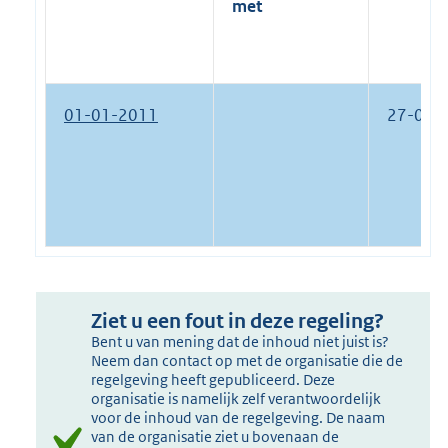
met
01-01-2011
27-03-
Ziet u een fout in deze regeling?
Bent u van mening dat de inhoud niet juist is?
Neem dan contact op met de organisatie die de
regelgeving heeft gepubliceerd. Deze
organisatie is namelijk zelf verantwoordelijk
voor de inhoud van de regelgeving. De naam
van de organisatie ziet u bovenaan de