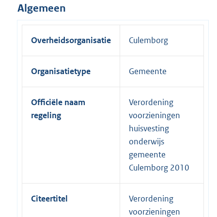
Algemeen
Overheidsorganisatie
Culemborg
Organisatietype
Gemeente
Officiële naam
Verordening
regeling
voorzieningen
huisvesting
onderwijs
gemeente
Culemborg 2010
Citeertitel
Verordening
voorzieningen