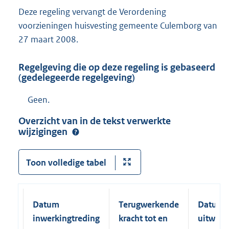
Deze regeling vervangt de Verordening
voorzieningen huisvesting gemeente Culemborg van
27 maart 2008.
Regelgeving die op deze regeling is gebaseerd
(gedelegeerde regelgeving)
Geen.
Overzicht van in de tekst verwerkte
wijzigingen
Toon volledige tabel
Datum
Terugwerkende
Datum
inwerkingtreding
kracht tot en
uitwerk