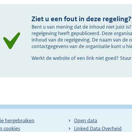
Ziet u een fout in deze regeling?
Bent u van mening dat de inhoud niet juist i
regelgeving heeft gepubliceerd. Deze organisat
inhoud van de regelgeving. De naam van de or
contactgegevens van de organisatie kunt u h
Werkt de website of een link niet goed? Stuu
ie hergebruiken
Open data
en cookies
Linked Data Overheid