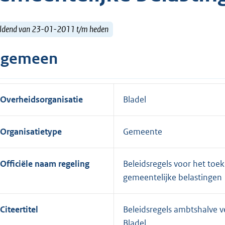
ldend van 23-01-2011 t/m heden
lgemeen
Overheidsorganisatie
Bladel
Organisatietype
Gemeente
Officiële naam regeling
Beleidsregels voor het to
gemeentelijke belastingen
Citeertitel
Beleidsregels ambtshalve 
Bladel