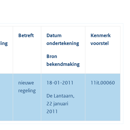
Betreft
Datum
Kenmerk
ding
ondertekening
voorstel
Bron
bekendmaking
nieuwe
18-01-2011
11it.00060
regeling
De Lantaarn,
22 januari
2011