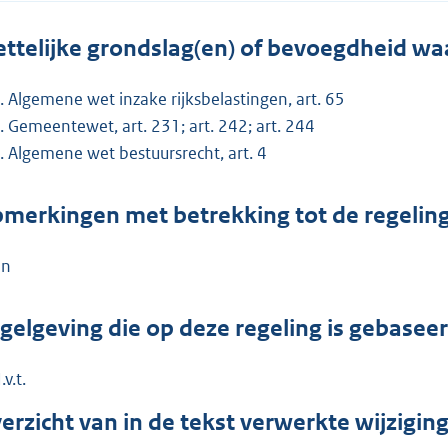
ttelijke grondslag(en) of bevoegdheid wa
Algemene wet inzake rijksbelastingen, art. 65
Gemeentewet, art. 231; art. 242; art. 244
Algemene wet bestuursrecht, art. 4
merkingen met betrekking tot de regelin
en
gelgeving die op deze regeling is gebasee
.v.t.
erzicht van in de tekst verwerkte wijzigi