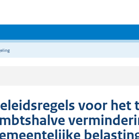
eling
eleidsregels voor het
mbtshalve verminderi
emeentelijke belastin