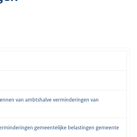
ekennen van ambtshalve verminderingen van
verminderingen gemeentelijke belastingen gemeente