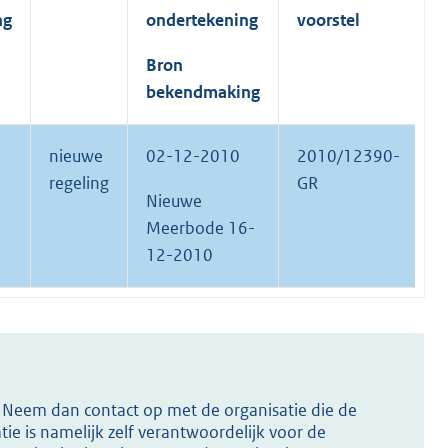
ng
ondertekening
voorstel
Bron
bekendmaking
nieuwe
02-12-2010
2010/12390-
regeling
GR
Nieuwe
Meerbode 16-
12-2010
s? Neem dan contact op met de organisatie die de
ie is namelijk zelf verantwoordelijk voor de