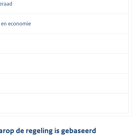
eraad
n en economie
arop de regeling is gebaseerd