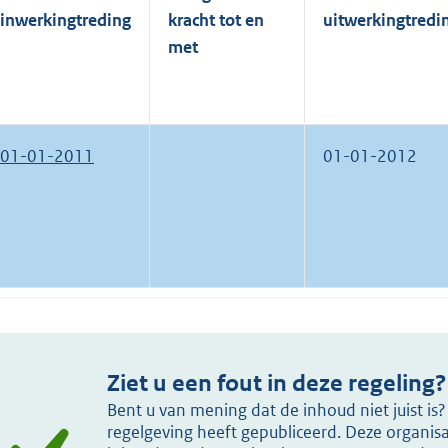
inwerkingtreding
kracht tot en
uitwerkingtredi
met
01-01-2011
01-01-2012
Ziet u een fout in deze regeling?
Bent u van mening dat de inhoud niet juist i
regelgeving heeft gepubliceerd. Deze organisat