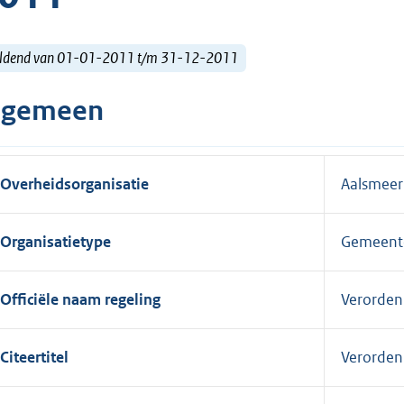
ldend van 01-01-2011 t/m 31-12-2011
lgemeen
Overheidsorganisatie
Aalsmeer
Organisatietype
Gemeent
Officiële naam regeling
Verorden
Citeertitel
Verorden