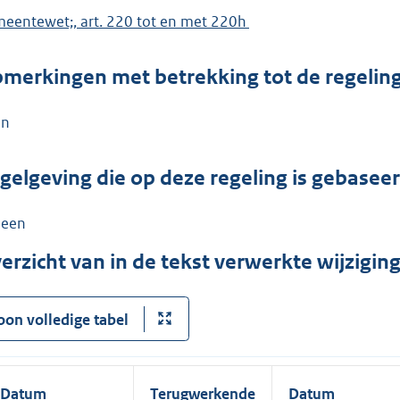
eentewet;, art. 220 tot en met 220h
merkingen met betrekking tot de regelin
en
gelgeving die op deze regeling is gebasee
een
erzicht van in de tekst verwerkte wijzigi
oon volledige tabel
Datum
Terugwerkende
Datum