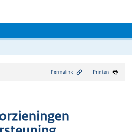
Permalink
Printen
orzieningen
rsteuning