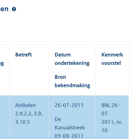
ngen
Betreft
Datum
Kenmerk
ng
ondertekening
voorstel
Bron
bekendmaking
Artikelen
26-07-2011
BW, 26-
2.4.2.2, 3.9,
07-
De
3.10.5
2011, nr.
Kanaalstreek
10
03-08-2011