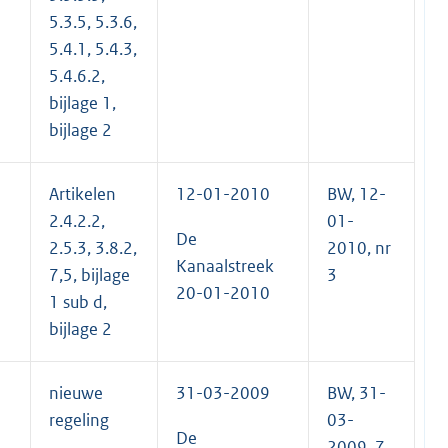
5.3.5, 5.3.6,
5.4.1, 5.4.3,
5.4.6.2,
bijlage 1,
bijlage 2
Artikelen
12-01-2010
BW, 12-
2.4.2.2,
01-
De
2.5.3, 3.8.2,
2010, nr
Kanaalstreek
7,5, bijlage
3
20-01-2010
1 sub d,
bijlage 2
nieuwe
31-03-2009
BW, 31-
regeling
03-
De
2009, 7