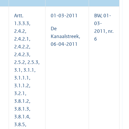
Artt.
01-03-2011
BW, 01-
1.3.3.3,
03-
De
2.4.2,
2011, nr.
Kanaalstreek,
2.4.2.1,
6
06-04-2011
2.4.2.2,
2.4.2.3,
2.5.2, 2.5.3,
3.1, 3.1.1,
3.1.1.1,
3.1.1.2,
3.2.1,
3.8.1.2,
3.8.1.3,
3.8.1.4,
3.8.5,