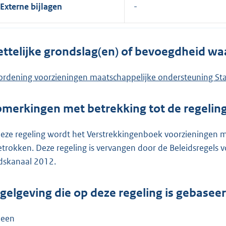
Externe bijlagen
ttelijke grondslag(en) of bevoegdheid wa
ordening voorzieningen maatschappelijke ondersteuning S
merkingen met betrekking tot de regelin
deze regeling wordt het Verstrekkingenboek voorzieningen 
etrokken. Deze regeling is vervangen door de Beleidsregel
dskanaal 2012.
gelgeving die op deze regeling is gebasee
een