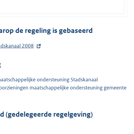
arop de regeling is gebaseerd
tadskanaal 2008
g
maatschappelijke ondersteuning Stadskanaal
s voorzieningen maatschappelijke ondersteuning gemeente
rd (gedelegeerde regelgeving)