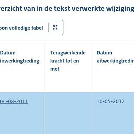
erzicht van in de tekst verwerkte wijzigi
oon volledige tabel
Datum
Terugwerkende
Datum
inwerkingtreding
kracht tot en
uitwerkingtredi
met
04-08-2011
10-05-2012