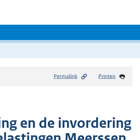
Permalink
Printen
ing en de invordering
lastingen Meerssen