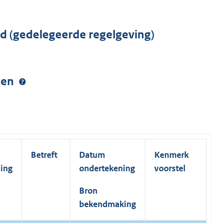
rd (gedelegeerde regelgeving)
ngen
Betreft
Datum
Kenmerk
ding
ondertekening
voorstel
Bron
bekendmaking