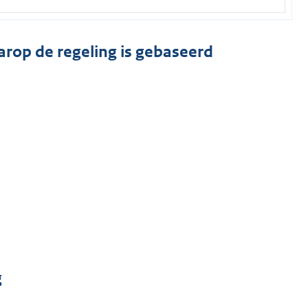
arop de regeling is gebaseerd
g