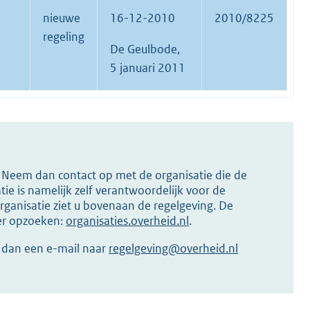
nieuwe
16-12-2010
2010/8225
regeling
De Geulbode,
5 januari 2011
s? Neem dan contact op met de organisatie die de
ie is namelijk zelf verantwoordelijk voor de
ganisatie ziet u bovenaan de regelgeving. De
ier opzoeken:
organisaties.overheid.nl
.
r dan een e-mail naar
regelgeving@overheid.nl