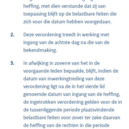
heffing, met dien verstande dat zij van
toepassing blijft op de belastbare feiten die
zich voor die datum hebben voorgedaan.
2.
Deze verordening treedt in werking met
ingang van de achtste dag na die van de
bekendmaking.
3.
In afwijking in zoverre van het in de
voorgaande leden bepaalde, blijft, indien de
datum van inwerkingtreding van deze
verordening ligt na de in het vierde lid
genoemde datum van ingang van de heffing,
de ingetrokken verordening gelden voor de in
de tussenliggende periode plaatsvindende
belastbare feiten voor zover ter zake daarvan
de heffing van de rechten in die periode