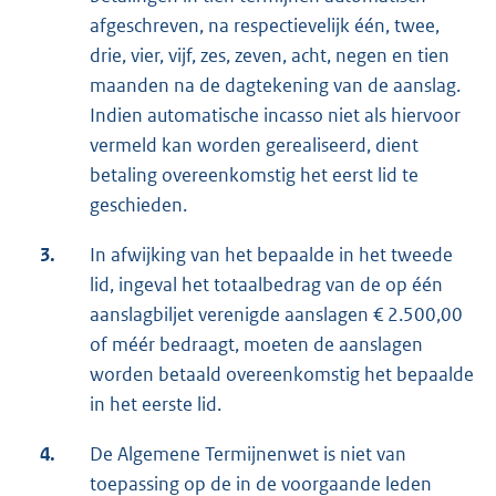
afgeschreven, na respectievelijk één, twee,
drie, vier, vijf, zes, zeven, acht, negen en tien
maanden na de dagtekening van de aanslag.
Indien automatische incasso niet als hiervoor
vermeld kan worden gerealiseerd, dient
betaling overeenkomstig het eerst lid te
geschieden.
3.
In afwijking van het bepaalde in het tweede
lid, ingeval het totaalbedrag van de op één
aanslagbiljet verenigde aanslagen € 2.500,00
of méér bedraagt, moeten de aanslagen
worden betaald overeenkomstig het bepaalde
in het eerste lid.
4.
De Algemene Termijnenwet is niet van
toepassing op de in de voorgaande leden