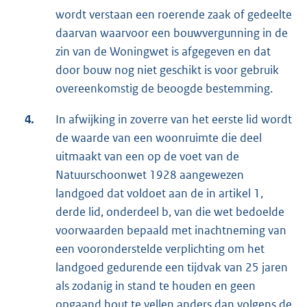
wordt verstaan een roerende zaak of gedeelte
daarvan waarvoor een bouwvergunning in de
zin van de Woningwet is afgegeven en dat
door bouw nog niet geschikt is voor gebruik
overeenkomstig de beoogde bestemming.
4.
In afwijking in zoverre van het eerste lid wordt
de waarde van een woonruimte die deel
uitmaakt van een op de voet van de
Natuurschoonwet 1928 aangewezen
landgoed dat voldoet aan de in artikel 1,
derde lid, onderdeel b, van die wet bedoelde
voorwaarden bepaald met inachtneming van
een vooronderstelde verplichting om het
landgoed gedurende een tijdvak van 25 jaren
als zodanig in stand te houden en geen
opgaand hout te vellen anders dan volgens de