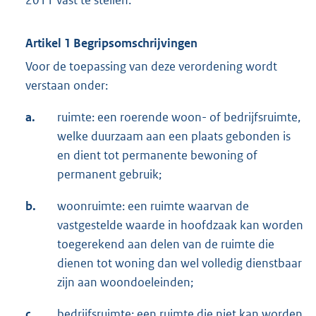
2011 vast te stellen.
Artikel 1 Begripsomschrijvingen
Voor de toepassing van deze verordening wordt
verstaan onder:
a.
ruimte: een roerende woon- of bedrijfsruimte,
welke duurzaam aan een plaats gebonden is
en dient tot permanente bewoning of
permanent gebruik;
b.
woonruimte: een ruimte waarvan de
vastgestelde waarde in hoofdzaak kan worden
toegerekend aan delen van de ruimte die
dienen tot woning dan wel volledig dienstbaar
zijn aan woondoeleinden;
c.
bedrijfsruimte: een ruimte die niet kan worden