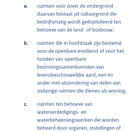
a.
ruimten voor zover de ondergrond
daarvan bestaat uit cultuurgrond die
bedrijfsmatig wordt geëxploiteerd ten
behoeve van de land- of bosbouw;
b.
ruimten die in hoofdzaak zijn bestemd
voor de openbare eredienst of voor het
houden van openbare
bezinningssamenkomsten van
levensbeschouwelijke aard, een en
ander met uitzondering van delen van
zodanige ruimten die dienen als woning;
c.
ruimten ten behoeve van
waterverdedigings- en
waterbeheersingswerken die worden
beheerd door organen, instellingen of