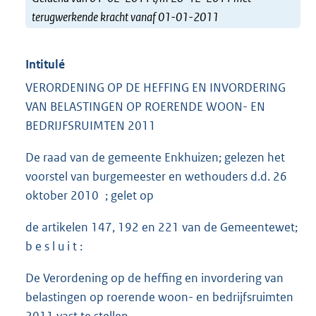
terugwerkende kracht vanaf 01-01-2011
Intitulé
VERORDENING OP DE HEFFING EN INVORDERING
VAN BELASTINGEN OP ROERENDE WOON- EN
BEDRIJFSRUIMTEN 2011
De raad van de gemeente Enkhuizen; gelezen het
voorstel van burgemeester en wethouders d.d. 26
oktober 2010 ; gelet op
de artikelen 147, 192 en 221 van de Gemeentewet;
b e s l u i t :
De Verordening op de heffing en invordering van
belastingen op roerende woon- en bedrijfsruimten