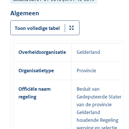
Algemeen
Toon volledige tabel
Overheidsorganisatie
Gelderland
Organisatietype
Provincie
Officiële naam
Besluit van
regeling
Gedeputeerde Staten
van de provincie
Gelderland
houdende Regeling
werving en selectie