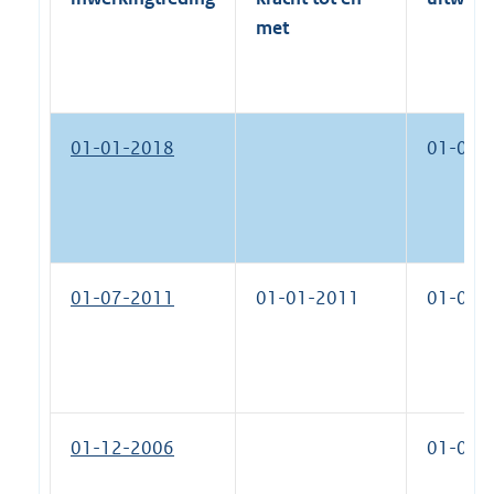
met
01-01-2018
01-01-
01-07-2011
01-01-2011
01-01-
01-12-2006
01-07-