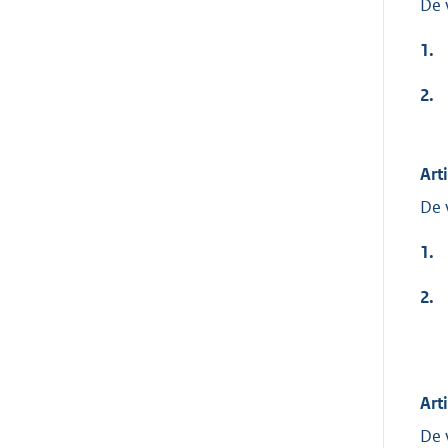
De 
1.
2.
Arti
De 
1.
2.
Arti
De 