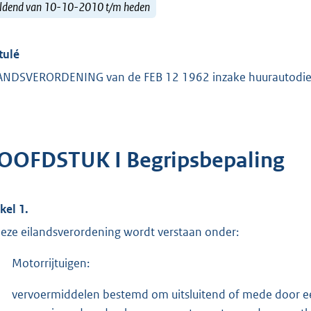
ldend van 10-10-2010 t/m heden
tulé
ANDSVERORDENING van de FEB 12 1962 inzake huurautodi
OOFDSTUK I Begripsbepaling
kel 1.
deze eilandsverordening wordt verstaan onder:
Motorrijtuigen:
vervoermiddelen bestemd om uitsluitend of mede door een