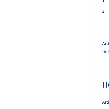
1.
2.
Arti
De 
H
Arti