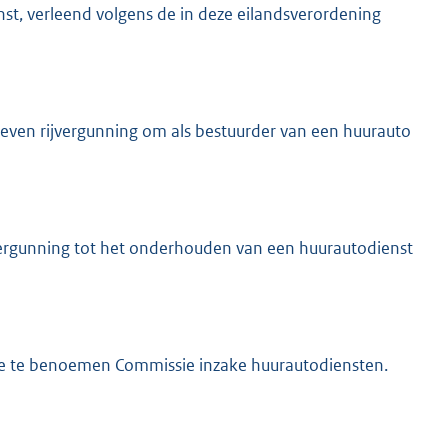
t, verleend volgens de in deze eilandsverordening
geven rijvergunning om als bestuurder van een huurauto
ergunning tot het onderhouden van een huurautodienst
ege te benoemen Commissie inzake huurautodiensten.