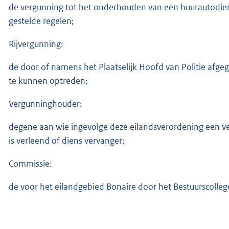
de vergunning tot het onderhouden van een huurautodiens
gestelde regelen;
Rijvergunning:
de door of namens het Plaatselijk Hoofd van Politie afge
te kunnen optreden;
Vergunninghouder:
degene aan wie ingevolge deze eilandsverordening een v
is verleend of diens vervanger;
Commissie:
de voor het eilandgebied Bonaire door het Bestuurscoll