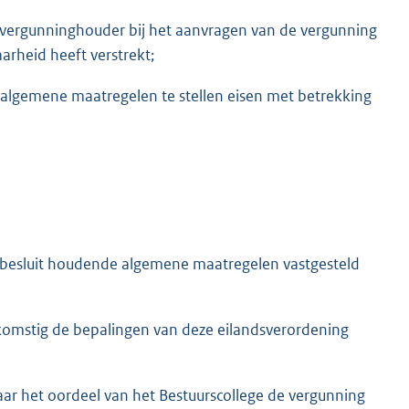
e vergunninghouder bij het aanvragen van de vergunning
arheid heeft verstrekt;
e algemene maatregelen te stellen eisen met betrekking
ndsbesluit houdende algemene maatregelen vastgesteld
nkomstig de bepalingen van deze eilandsverordening
ar het oordeel van het Bestuurscollege de vergunning