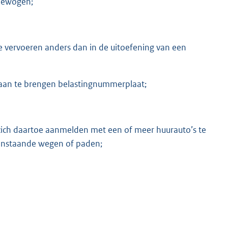
bewogen;
 vervoeren anders dan in de uitoefening van een
 aan te brengen belastingnummerplaat;
zich daartoe aanmelden met een of meer huurauto’s te
penstaande wegen of paden;