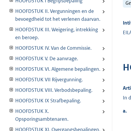
HOOFDSTUK I Begripsbepaling
Ge
HOOFDSTUK II. Vergunningen en de
bevoegdheid tot het verlenen daarvan.
Inti
HOOFDSTUK III. Weigering, intrekking
EIL
en beroep.
HOOFDSTUK IV. Van de Commissie.
HOOFDSTUK V. De aanvrage.
H
HOOFDSTUK VI. Algemene bepalingen.
HOOFDSTUK VII Rijvergunning.
Arti
HOOFDSTUK VIII. Verbodsbepaling.
In 
HOOFDSTUK IX Strafbepaling.
a.
HOOFDSTUK X.
Opsporingsambtenaren.
HOOFDSTUK XI. Overgangsbepalingen.