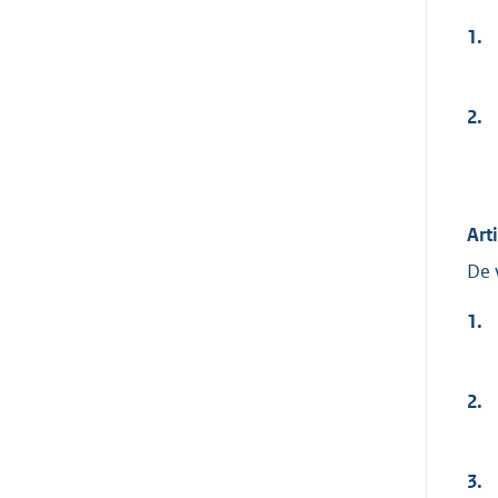
1.
2.
Arti
De 
1.
2.
3.