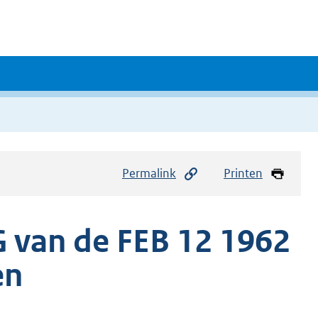
Permalink
Printen
van de FEB 12 1962
en