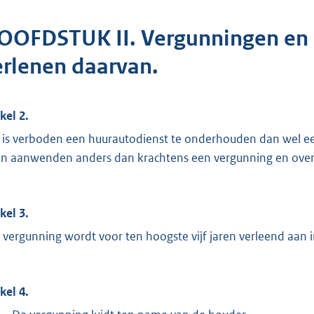
OOFDSTUK II. Vergunningen en 
erlenen daarvan.
kel 2.
 is verboden een huurautodienst te onderhouden dan wel e
n aanwenden anders dan krachtens een vergunning en over
kel 3.
 vergunning wordt voor ten hoogste vijf jaren verleend aan i
kel 4.