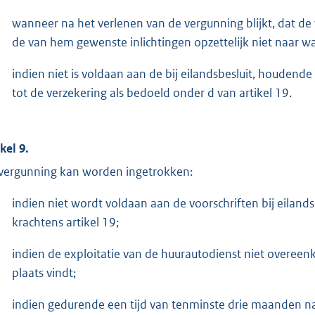
wanneer na het verlenen van de vergunning blijkt, dat d
de van hem gewenste inlichtingen opzettelijk niet naar wa
indien niet is voldaan aan de bij eilandsbesluit, houdend
tot de verzekering als bedoeld onder d van artikel 19.
kel 9.
vergunning kan worden ingetrokken:
indien niet wordt voldaan aan de voorschriften bij eila
krachtens artikel 19;
indien de exploitatie van de huurautodienst niet overee
plaats vindt;
indien gedurende een tijd van tenminste drie maanden na