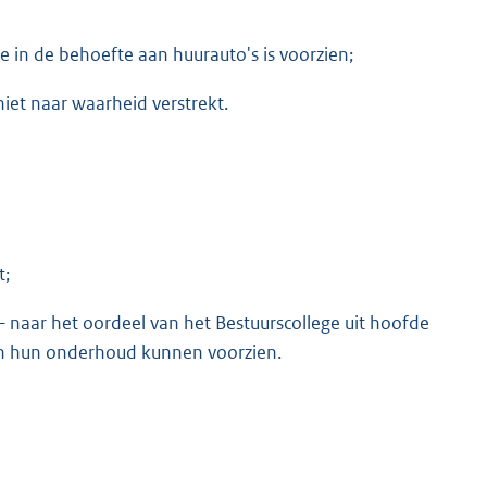
 in de behoefte aan huurauto's is voorzien;
niet naar waarheid verstrekt.
t;
– naar het oordeel van het Bestuurscollege uit hoofde
 in hun onderhoud kunnen voorzien.