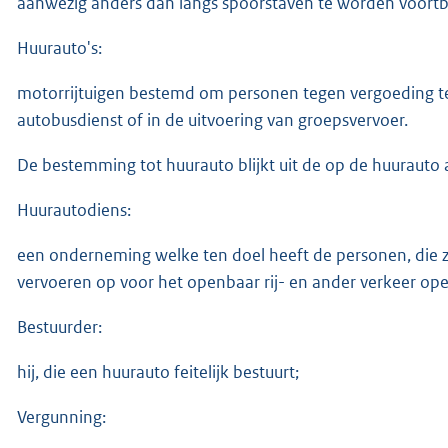
aanwezig anders dan langs spoorstaven te worden voort
Huurauto's:
motorrijtuigen bestemd om personen tegen vergoeding te
autobusdienst of in de uitvoering van groepsvervoer.
De bestemming tot huurauto blijkt uit de op de huurauto
Huurautodiens:
een onderneming welke ten doel heeft de personen, die 
vervoeren op voor het openbaar rij- en ander verkeer o
Bestuurder:
hij, die een huurauto feitelijk bestuurt;
Vergunning: