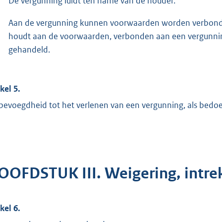
De vergunning luidt ten name van de houder.
Aan de vergunning kunnen voorwaarden worden verbonden. 
houdt aan de voorwaarden, verbonden aan een vergunnin
gehandeld.
kel 5.
bevoegdheid tot het verlenen van een vergunning, als bedoeld 
OOFDSTUK III. Weigering, intre
kel 6.