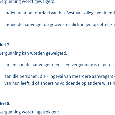
vergunning wordt geweigerd:
Indien naar het oordeel van het Bestuurscollege voldoende
Indien de aanvrager de gewenste inlichtingen opzettelijk 
kel 7.
vergunning kan worden geweigerd:
indien aan de aanvrager reeds een vergunning is uitgereik
aan die personen, die - ingeval van meerdere aanvragers 
van hun leeftijd of anderzins voldoende op andere wijze
kel 8.
vergunning wordt ingetrokken: