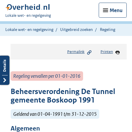
Menu
U
Lokale wet- en regelgeving
bent
hier:
Lokale wet- en regelgeving
Uitgebreid zoeken
Regeling
Permalink
Printen
Regeling vervallen per 01-01-2016
Beheersverordening De Tunnel
gemeente Boskoop 1991
Geldend van 01-04-1991 t/m 31-12-2015
Algemeen