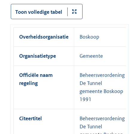
Toon volledige tabel
Overheidsorganisatie
Boskoop
Organisatietype
Gemeente
Officiële naam
Beheersverordening
regeling
De Tunnel
gemeente Boskoop
1991
Citeertitel
Beheersverordening
De Tunnel