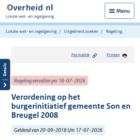
Menu
U
Lokale wet- en regelgeving
bent
hier:
Lokale wet- en regelgeving
Uitgebreid zoeken
Regeling
Permalink
Printen
Regeling vervallen per 18-07-2026
Verordening op het
burgerinitiatief gemeente Son en
Breugel 2008
Geldend van 20-09-2018 t/m 17-07-2026