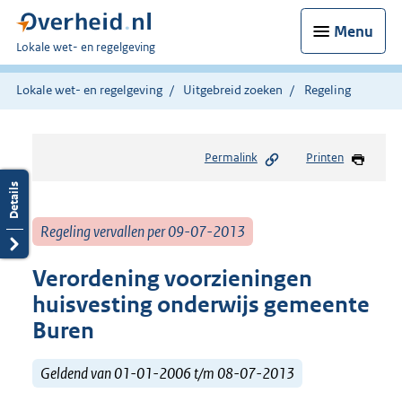
Menu
U
Lokale wet- en regelgeving
bent
hier:
Lokale wet- en regelgeving
Uitgebreid zoeken
Regeling
Permalink
Printen
Regeling vervallen per 09-07-2013
Verordening voorzieningen
huisvesting onderwijs gemeente
Buren
Geldend van 01-01-2006 t/m 08-07-2013