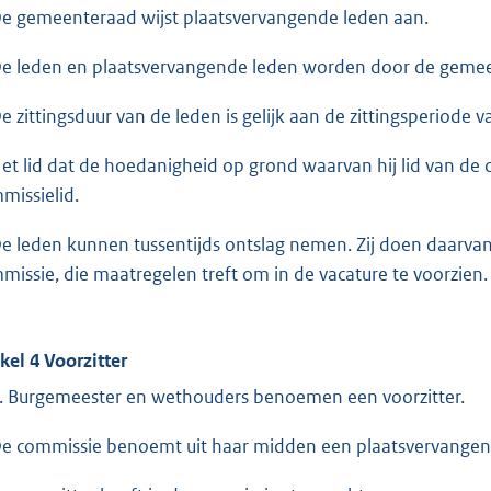
De gemeenteraad wijst plaatsvervangende leden aan.
De leden en plaatsvervangende leden worden door de gem
De zittingsduur van de leden is gelijk aan de zittingsperiode
Het lid dat de hoedanigheid op grond waarvan hij lid van de 
missielid.
De leden kunnen tussentijds ontslag nemen. Zij doen daarvan 
missie, die maatregelen treft om in de vacature te voorzien.
ikel 4 Voorzitter
a. Burgemeester en wethouders benoemen een voorzitter.
De commissie benoemt uit haar midden een plaatsvervangend