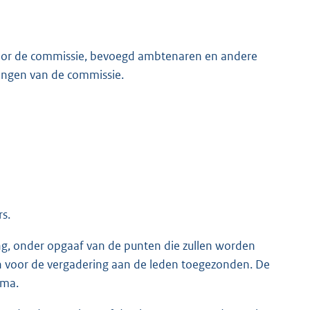
 door de commissie, bevoegd ambtenaren en andere
ingen van de commissie.
s.
ring, onder opgaaf van de punten die zullen worden
voor de vergadering aan de leden toegezonden. De
ema.