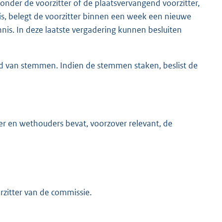
ronder de voorzitter of de plaatsvervangend voorzitter,
 is, belegt de voorzitter binnen een week een nieuwe
ennis. In deze laatste vergadering kunnen besluiten
d van stemmen. Indien de stemmen staken, beslist de
er en wethouders bevat, voorzover relevant, de
orzitter van de commissie.