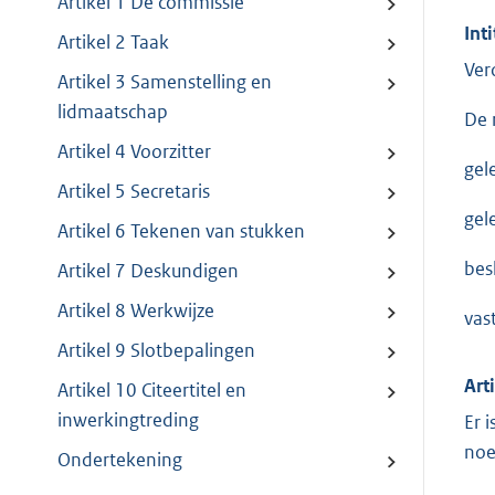
Artikel 1 De commissie
Inti
Artikel 2 Taak
Ver
Artikel 3 Samenstelling en
lidmaatschap
De 
Artikel 4 Voorzitter
gel
Artikel 5 Secretaris
gel
Artikel 6 Tekenen van stukken
besl
Artikel 7 Deskundigen
Artikel 8 Werkwijze
vas
Artikel 9 Slotbepalingen
Art
Artikel 10 Citeertitel en
inwerkingtreding
Er 
noe
Ondertekening