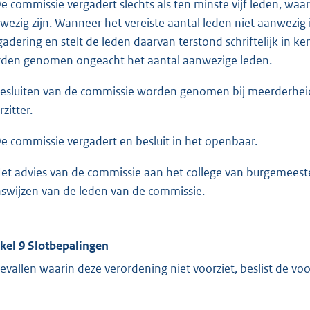
De commissie vergadert slechts als ten minste vijf leden, waa
wezig zijn. Wanneer het vereiste aantal leden niet aanwezig
gadering en stelt de leden daarvan terstond schriftelijk in k
den genomen ongeacht het aantal aanwezige leden.
Besluiten van de commissie worden genomen bij meerderhei
zitter.
De commissie vergadert en besluit in het openbaar.
Het advies van de commissie aan het college van burgemeest
nswijzen van de leden van de commissie.
ikel 9 Slotbepalingen
gevallen waarin deze verordening niet voorziet, beslist de vo