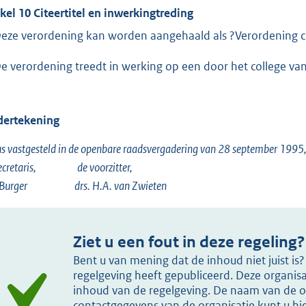
ikel 10 Citeertitel en inwerkingtreding
Deze verordening kan worden aangehaald als ?Verordening 
De verordening treedt in werking op een door het college 
ertekening
s vastgesteld in de openbare raadsvergadering van 28 september 1995
secretaris, de voorzitter,
. Burger drs. H.A. van Zwieten
Ziet u een fout in deze regeling?
Bent u van mening dat de inhoud niet juist i
regelgeving heeft gepubliceerd. Deze organisat
inhoud van de regelgeving. De naam van de or
contactgegevens van de organisatie kunt u h