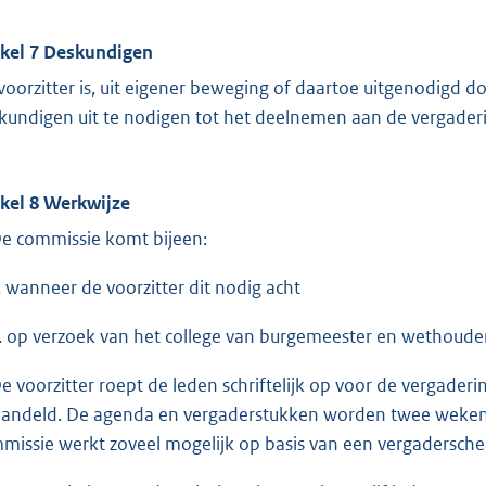
ikel 7 Deskundigen
voorzitter is, uit eigener beweging of daartoe uitgenodigd
kundigen uit te nodigen tot het deelnemen aan de vergader
ikel 8 Werkwijze
De commissie komt bijeen:
wanneer de voorzitter dit nodig acht
op verzoek van het college van burgemeester en wethouder
De voorzitter roept de leden schriftelijk op voor de vergade
andeld. De agenda en vergaderstukken worden twee weken 
missie werkt zoveel mogelijk op basis van een vergadersch