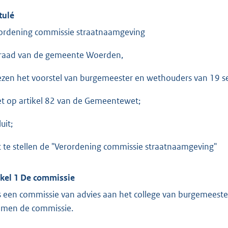
tulé
ordening commissie straatnaamgeving
raad van de gemeente Woerden,
ezen het voorstel van burgemeester en wethouders van 19 
et op artikel 82 van de Gemeentewet;
uit;
t te stellen de "Verordening commissie straatnaamgeving"
ikel 1 De commissie
is een commissie van advies aan het college van burgemeest
men de commissie.