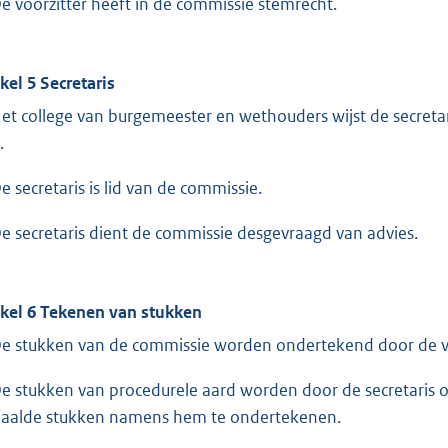
De voorzitter heeft in de commissie stemrecht.
ikel 5 Secretaris
Het college van burgemeester en wethouders wijst de secreta
.
De secretaris is lid van de commissie.
De secretaris dient de commissie desgevraagd van advies.
ikel 6 Tekenen van stukken
De stukken van de commissie worden ondertekend door de vo
De stukken van procedurele aard worden door de secretaris o
aalde stukken namens hem te ondertekenen.