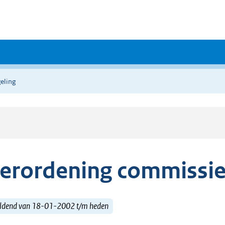
eling
erordening commissie
ldend van 18-01-2002 t/m heden