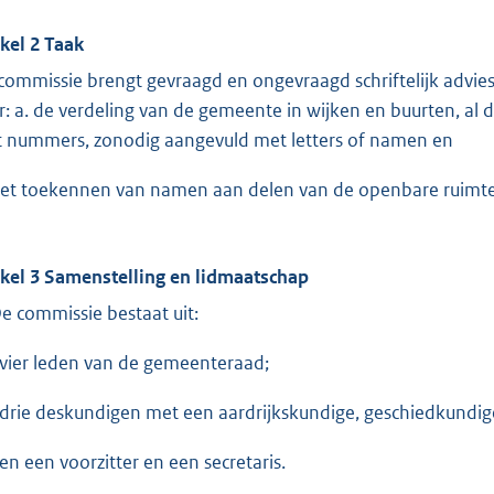
ikel 2 Taak
commissie brengt gevraagd en ongevraagd schriftelijk advie
r: a. de verdeling van de gemeente in wijken en buurten, al
 nummers, zonodig aangevuld met letters of namen en
het toekennen van namen aan delen van de openbare ruimt
ikel 3 Samenstelling en lidmaatschap
De commissie bestaat uit:
ier leden van de gemeenteraad;
rie deskundigen met een aardrijkskundige, geschiedkundi
n een voorzitter en een secretaris.