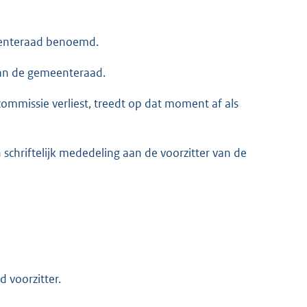
eenteraad benoemd.
 van de gemeenteraad.
commissie verliest, treedt op dat moment af als
schriftelijk mededeling aan de voorzitter van de
 voorzitter.