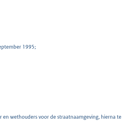
september 1995;
er en wethouders voor de straatnaamgeving, hierna te