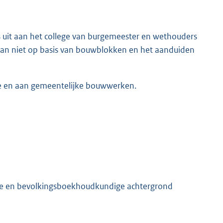
s uit aan het college van burgemeester en wethouders
 dan niet op basis van bouwblokken en het aanduiden
e en aan gemeentelijke bouwwerken.
ge en bevolkingsboekhoudkundige achtergrond