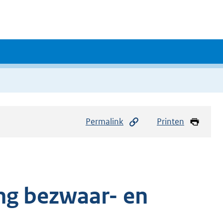
Permalink
Printen
ng bezwaar- en