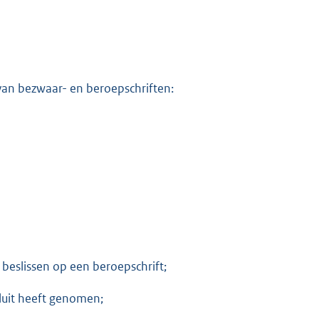
 van bezwaar- en beroepschriften:
beslissen op een beroepschrift;
luit heeft genomen;