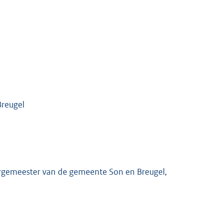
Breugel
urgemeester van de gemeente Son en Breugel,