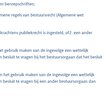
en beroepschriften;
emene regels van bestuursrecht (Algemene wet
rachtens publiekrecht is ingesteld, of2. een ander
t gebruik maken van de ingevolge een wettelijk
besluit te vragen bij het bestuursorgaan dat het besluit
an het gebruik maken van de ingevolge een wettelijk
 besluit te vragen bij een ander bestuursorgaan dan