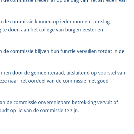
van de commissie kunnen op ieder moment ontslag
ng te doen aan het college van burgemeester en
 de commissie blijven hun functie vervullen totdat in de
unnen door de gemeenteraad, uitsluitend op voorstel van
ze naar het oordeel van de commissie niet goed
van de commissie onverenigbare betrekking vervult of
dt op lid van de commissie te zijn.