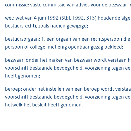
commissie: vaste commissie van advies voor de bezwaar- 
wet: wet van 4 juni 1992 (Stbl. 1992, 315) houdende alg
bestuursrecht), zoals nadien gewijzigd;
bestuursorgaan: 1. een orgaan van een rechtspersoon die k
persoon of college, met enig openbaar gezag bekleed;
bezwaar: onder het maken van bezwaar wordt verstaan he
voorschrift bestaande bevoegdheid, voorziening tegen een 
heeft genomen;
beroep: onder het instellen van een beroep wordt versta
voorschrift bestaande bevoegdheid, voorziening tegen een
hetwelk het besluit heeft genomen.