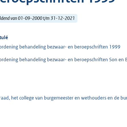
ldend van 01-09-2000 t/m 31-12-2021
tulé
ordening behandeling bezwaar- en beroepschriften 1999
ordening behandeling bezwaar- en beroepschriften Son en 
raad, het college van burgemeester en wethouders en de b