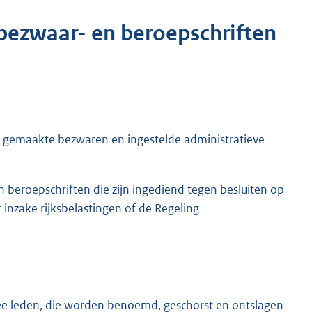
bezwaar- en beroepschriften
op gemaakte bezwaren en ingestelde administratieve
 beroepschriften die zijn ingediend tegen besluiten op
inzake rijksbelastingen of de Regeling
wee leden, die worden benoemd, geschorst en ontslagen