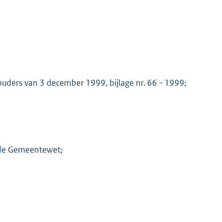
uders van 3 december 1999, bijlage nr. 66 - 1999;
 de Gemeentewet;