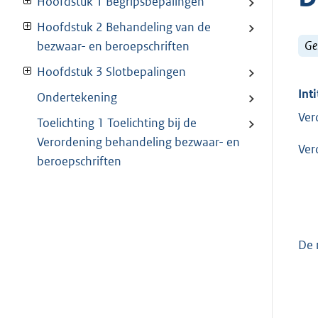
Hoofdstuk 1 Begripsbepalingen
Hoofdstuk 2 Behandeling van de
Ge
bezwaar- en beroepschriften
Hoofdstuk 3 Slotbepalingen
Inti
Ondertekening
Ver
Toelichting 1 Toelichting bij de
Verordening behandeling bezwaar- en
Ver
beroepschriften
De 