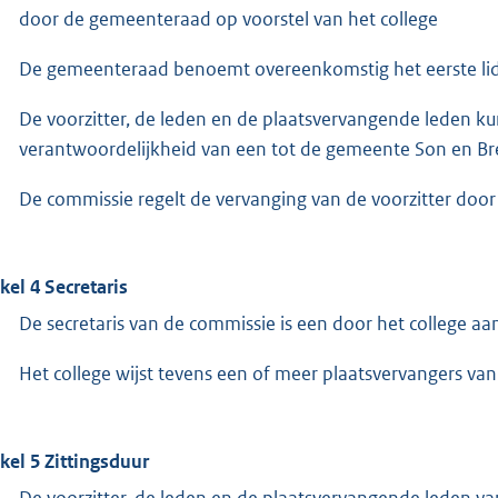
door de gemeenteraad op voorstel van het college
De gemeenteraad benoemt overeenkomstig het eerste lid
De voorzitter, de leden en de plaatsvervangende leden k
verantwoordelijkheid van een tot de gemeente Son en Br
De commissie regelt de vervanging van de voorzitter door
ikel 4 Secretaris
De secretaris van de commissie is een door het college 
Het college wijst tevens een of meer plaatsvervangers van 
ikel 5 Zittingsduur
De voorzitter, de leden en de plaatsvervangende leden v