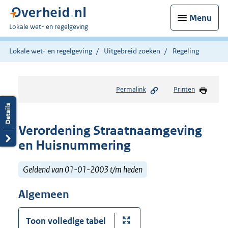
Menu
U
Lokale wet- en regelgeving
bent
hier:
Lokale wet- en regelgeving
Uitgebreid zoeken
Regeling
Permalink
Printen
Verordening Straatnaamgeving
en Huisnummering
Geldend van 01-01-2003 t/m heden
Algemeen
Toon volledige tabel