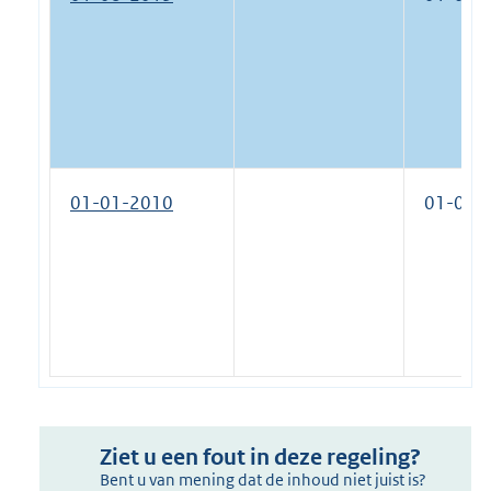
01-01-2010
01-08-
Ziet u een fout in deze regeling?
Bent u van mening dat de inhoud niet juist is?