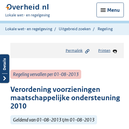
Menu
U
Lokale wet- en regelgeving
bent
hier:
Lokale wet- en regelgeving
Uitgebreid zoeken
Regeling
Permalink
Printen
Regeling vervallen per 01-08-2013
Verordening voorzieningen
maatschappelijke ondersteuning
2010
Geldend van 01-08-2013 t/m 01-08-2013