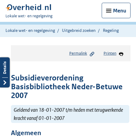
Menu
U
Lokale wet- en regelgeving
bent
hier:
Lokale wet- en regelgeving
Uitgebreid zoeken
Regeling
Permalink
Printen
Subsidieverordening
Basisbibliotheek Neder-Betuwe
2007
Geldend van 18-01-2007 t/m heden met terugwerkende
kracht vanaf 01-01-2007
Algemeen