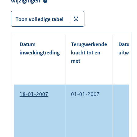
wijzigingen
Toon volledige tabel
Datum
Terugwerkende
Datum
inwerkingtreding
kracht tot en
uitwerk
met
18-01-2007
01-01-2007