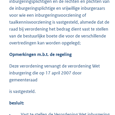
inburgeringsplichtigen en de rechten en plichten van
de inburgeringsplichtige en vrijwillige inburgeraars
voor wie een inburgeringsvoorziening of
taalkennisvoorziening is vastgesteld, alsmede dat de
raad bij verordening het bedrag dient vast te stellen
van de bestuurlijke boete die voor de verschillende
overtredingen kan worden opgelegd;
Opmerkingen m.b.t. de regeling
Deze verordening vervangt de verordening Wet
inburgering die op 17 april 2007 door
gemeenteraad
is vastgesteld.
besluit:
·
Vast te stellen de Verordening Wet inburgering