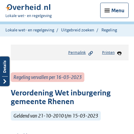
Menu
U
Lokale wet- en regelgeving
bent
hier:
Lokale wet- en regelgeving
Uitgebreid zoeken
Regeling
Permalink
Printen
Regeling vervallen per 16-03-2023
Verordening Wet inburgering
gemeente Rhenen
Geldend van 21-10-2010 t/m 15-03-2023