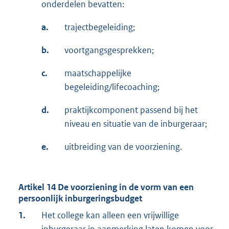
onderdelen bevatten:
a.
trajectbegeleiding;
b.
voortgangsgesprekken;
c.
maatschappelijke
begeleiding/lifecoaching;
d.
praktijkcomponent passend bij het
niveau en situatie van de inburgeraar;
e.
uitbreiding van de voorziening.
Artikel 14 De voorziening in de vorm van een
persoonlijk inburgeringsbudget
1.
Het college kan alleen een vrijwillige
inburgeraar in aanmerking laten komen voor