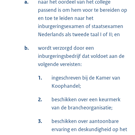
a.
naar het oordeel van het college
passend is om hem voor te bereiden op
en toe te leiden naar het
inburgeringsexamen of staatsexamen
Nederlands als tweede taal I of II; en
b.
wordt verzorgd door een
inburgeringsbedrijf dat voldoet aan de
volgende vereisten:
1.
ingeschreven bij de Kamer van
Koophandel;
2.
beschikken over een keurmerk
van de brancheorganisatie;
3.
beschikken over aantoonbare
ervaring en deskundigheid op het