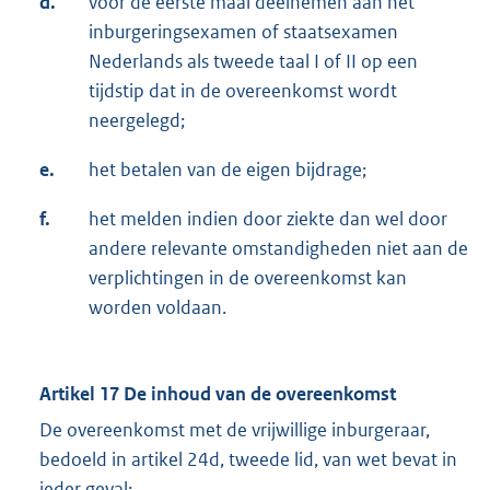
d.
voor de eerste maal deelnemen aan het
inburgeringsexamen of staatsexamen
Nederlands als tweede taal I of II op een
tijdstip dat in de overeenkomst wordt
neergelegd;
e.
het betalen van de eigen bijdrage;
f.
het melden indien door ziekte dan wel door
andere relevante omstandigheden niet aan de
verplichtingen in de overeenkomst kan
worden voldaan.
Artikel 17 De inhoud van de overeenkomst
De overeenkomst met de vrijwillige inburgeraar,
bedoeld in artikel 24d, tweede lid, van wet bevat in
ieder geval: