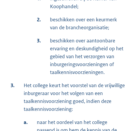
Koophandel;
2.
beschikken over een keurmerk
van de brancheorganisatie;
3.
beschikken over aantoonbare
ervaring en deskundigheid op het
gebied van het verzorgen van
inburgeringsvoorzieningen of
taalkennisvoorzieningen.
3.
Het college keurt het voorstel van de vrijwillige
inburgeraar voor het volgen van een
taalkennisvoorziening goed, indien deze
taalkennisvoorziening:
a.
naar het oordeel van het college
passend is om hem de kennis van de