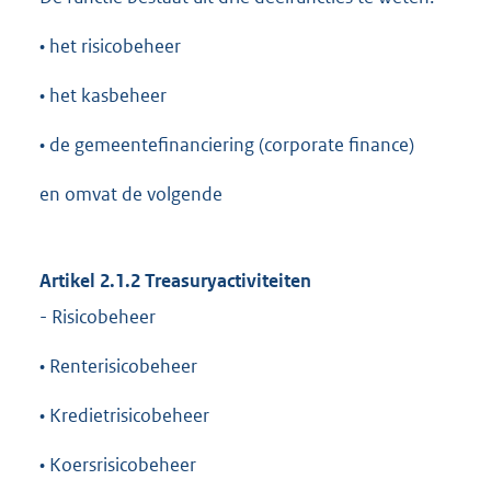
• het risicobeheer
• het kasbeheer
• de gemeentefinanciering (corporate finance)
en omvat de volgende
Artikel 2.1.2 Treasuryactiviteiten
- Risicobeheer
• Renterisicobeheer
• Kredietrisicobeheer
• Koersrisicobeheer