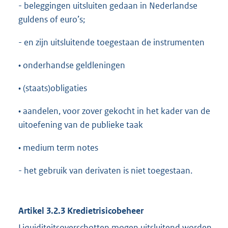
- beleggingen uitsluiten gedaan in Nederlandse
guldens of euro’s;
- en zijn uitsluitende toegestaan de instrumenten
• onderhandse geldleningen
• (staats)obligaties
• aandelen, voor zover gekocht in het kader van de
uitoefening van de publieke taak
• medium term notes
- het gebruik van derivaten is niet toegestaan.
Artikel 3.2.3 Kredietrisicobeheer
Liquiditeitsoverschotten mogen uitsluitend worden