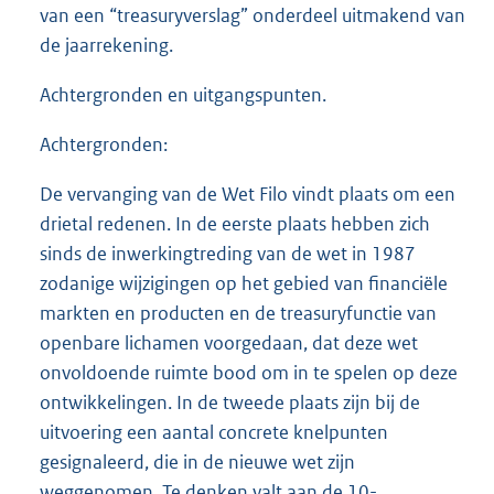
van een “treasuryverslag” onderdeel uitmakend van
de jaarrekening.
Achtergronden en uitgangspunten.
Achtergronden:
De vervanging van de Wet Filo vindt plaats om een
drietal redenen. In de eerste plaats hebben zich
sinds de inwerkingtreding van de wet in 1987
zodanige wijzigingen op het gebied van financiële
markten en producten en de treasuryfunctie van
openbare lichamen voorgedaan, dat deze wet
onvoldoende ruimte bood om in te spelen op deze
ontwikkelingen. In de tweede plaats zijn bij de
uitvoering een aantal concrete knelpunten
gesignaleerd, die in de nieuwe wet zijn
weggenomen. Te denken valt aan de 10-