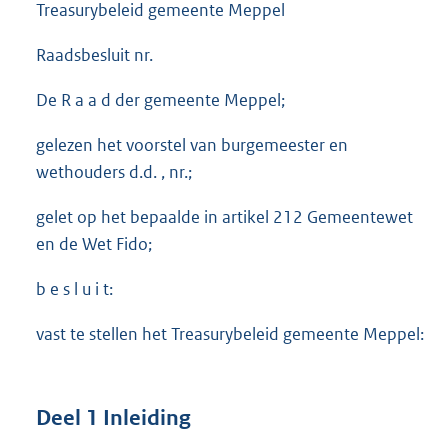
Treasurybeleid gemeente Meppel
Raadsbesluit nr.
De R a a d der gemeente Meppel;
gelezen het voorstel van burgemeester en
wethouders d.d. , nr.;
gelet op het bepaalde in artikel 212 Gemeentewet
en de Wet Fido;
b e s l u i t:
vast te stellen het Treasurybeleid gemeente Meppel:
Deel 1 Inleiding