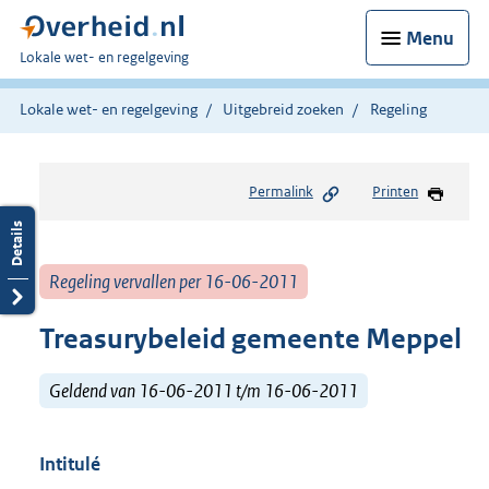
Menu
U
Lokale wet- en regelgeving
bent
hier:
Lokale wet- en regelgeving
Uitgebreid zoeken
Regeling
Permalink
Printen
Regeling vervallen per 16-06-2011
Treasurybeleid gemeente Meppel
Geldend van 16-06-2011 t/m 16-06-2011
Intitulé