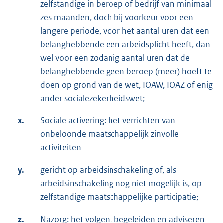
zelfstandige in beroep of bedrijf van minimaal
zes maanden, doch bij voorkeur voor een
langere periode, voor het aantal uren dat een
belanghebbende een arbeidsplicht heeft, dan
wel voor een zodanig aantal uren dat de
belanghebbende geen beroep (meer) hoeft te
doen op grond van de wet, IOAW, IOAZ of enig
ander socialezekerheidswet;
x.
Sociale activering: het verrichten van
onbeloonde maatschappelijk zinvolle
activiteiten
y.
gericht op arbeidsinschakeling of, als
arbeidsinschakeling nog niet mogelijk is, op
zelfstandige maatschappelijke participatie;
z.
Nazorg: het volgen, begeleiden en adviseren