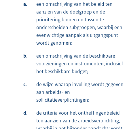
a.
een omschrijving van het beleid ten
aanzien van de doelgroep en de
prioritering binnen en tussen te
onderscheiden subgroepen, waarbij een
evenwichtige aanpak als uitgangspunt
wordt genomen;
b.
een omschrijving van de beschikbare
voorzieningen en instrumenten, inclusief
het beschikbare budget;
c.
de wijze waarop invulling wordt gegeven
aan arbeids- en
sollicitatieverplichtingen;
d.
de criteria voor het ontheffingenbeleid
ten aanzien van de arbeidsverplichting,
waarbij in het bijzonder aandacht wordt