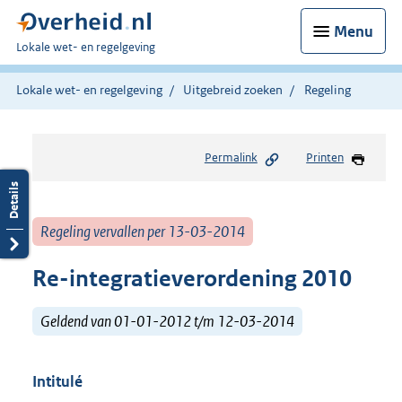
Menu
U
Lokale wet- en regelgeving
bent
hier:
Lokale wet- en regelgeving
Uitgebreid zoeken
Regeling
Permalink
Printen
Regeling vervallen per 13-03-2014
Re-integratieverordening 2010
Geldend van 01-01-2012 t/m 12-03-2014
Intitulé