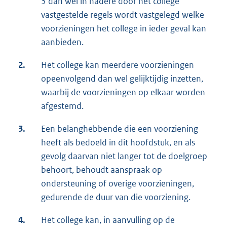
3 dan wel in nadere door het college
vastgestelde regels wordt vastgelegd welke
voorzieningen het college in ieder geval kan
aanbieden.
2.
Het college kan meerdere voorzieningen
opeenvolgend dan wel gelijktijdig inzetten,
waarbij de voorzieningen op elkaar worden
afgestemd.
3.
Een belanghebbende die een voorziening
heeft als bedoeld in dit hoofdstuk, en als
gevolg daarvan niet langer tot de doelgroep
behoort, behoudt aanspraak op
ondersteuning of overige voorzieningen,
gedurende de duur van die voorziening.
4.
Het college kan, in aanvulling op de