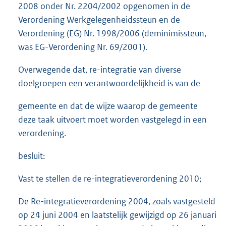
2008 onder Nr. 2204/2002 opgenomen in de
Verordening Werkgelegenheidssteun en de
Verordening (EG) Nr. 1998/2006 (deminimissteun,
was EG-Verordening Nr. 69/2001).
Overwegende dat, re-integratie van diverse
doelgroepen een verantwoordelijkheid is van de
gemeente en dat de wijze waarop de gemeente
deze taak uitvoert moet worden vastgelegd in een
verordening.
besluit:
Vast te stellen de re-integratieverordening 2010;
De Re-integratieverordening 2004, zoals vastgesteld
op 24 juni 2004 en laatstelijk gewijzigd op 26 januari