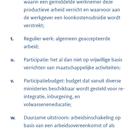
waarin een gemiddelde werknemer deze
productieve arbeid verricht en waarvoor aan
de werkgever een loonkostensubsidie wordt
verstrekt;
t.
Regulier werk: algemeen geaccepteerde
arbeid;
u.
Participatie: het al dan niet op vrijwillige basis
verrichten van maatschappelijke activiteiten;
v.
Participatiebudget: budget dat vanuit diverse
ministeries beschikbaar wordt gesteld voor re-
integratie, inburgering, en
volwasseneneducatie;
w.
Duurzame uitstroom: arbeidsinschakeling op
basis van een arbeidsovereenkomst of als