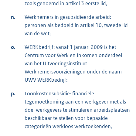
zoals genoemd in artikel 3 eerste lid;
n.
Werknemers in gesubsidieerde arbeid:
personen als bedoeld in artikel 10, tweede lid
van de wet;
o.
WERKbedrijf: vanaf 1 januari 2009 is het
Centrum voor Werk en Inkomen onderdeel
van het Uitvoeringsinstituut
Werknemersvoorzieningen onder de naam
UWV WERKbedrijf;
p.
Loonkostensubsidie: financiële
tegemoetkoming aan een werkgever met als
doel werkgevers te stimuleren arbeidsplaatsen
beschikbaar te stellen voor bepaalde
categorieën werkloos werkzoekenden;