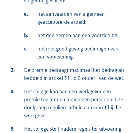
volgende gevallen:
a.
het aanvaarden van algemeen
geaccepteerde arbeid;
b.
het deelnemen aan een voorziening;
c.
het met goed gevolg beëindigen van
een voorziening.
3.
De premie bedraagt maximaal het bedrag als
bedoeld in artikel 31 lid 2 onder j van de wet.
4.
Het college kan aan een werkgever een
premie toekennen indien een persoon uit de
doelgroep reguliere arbeid aanvaardt bij die
werkgever.
5.
Het college stelt nadere regels ter uitvoering