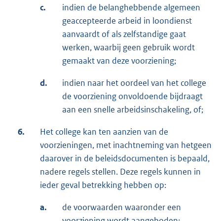
c.
indien de belanghebbende algemeen
geaccepteerde arbeid in loondienst
aanvaardt of als zelfstandige gaat
werken, waarbij geen gebruik wordt
gemaakt van deze voorziening;
d.
indien naar het oordeel van het college
de voorziening onvoldoende bijdraagt
aan een snelle arbeidsinschakeling, of;
6.
Het college kan ten aanzien van de
voorzieningen, met inachtneming van hetgeen
daarover in de beleidsdocumenten is bepaald,
nadere regels stellen. Deze regels kunnen in
ieder geval betrekking hebben op:
a.
de voorwaarden waaronder een
voorziening wordt aangeboden;