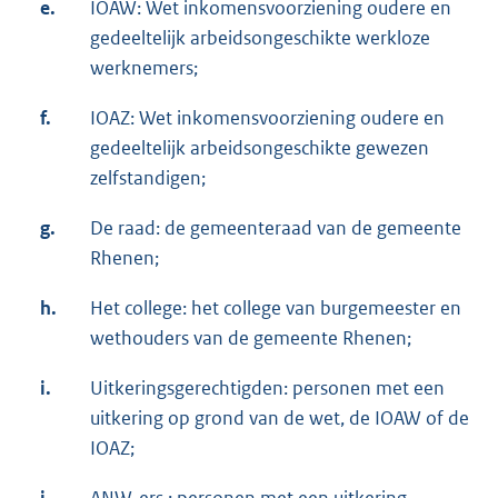
e.
IOAW: Wet inkomensvoorziening oudere en
gedeeltelijk arbeidsongeschikte werkloze
werknemers;
f.
IOAZ: Wet inkomensvoorziening oudere en
gedeeltelijk arbeidsongeschikte gewezen
zelfstandigen;
g.
De raad: de gemeenteraad van de gemeente
Rhenen;
h.
Het college: het college van burgemeester en
wethouders van de gemeente Rhenen;
i.
Uitkeringsgerechtigden: personen met een
uitkering op grond van de wet, de IOAW of de
IOAZ;
j.
ANW-ers : personen met een uitkering