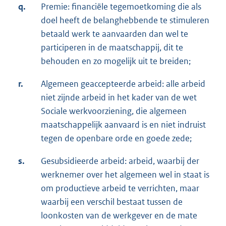
q.
Premie: financiële tegemoetkoming die als
doel heeft de belanghebbende te stimuleren
betaald werk te aanvaarden dan wel te
participeren in de maatschappij, dit te
behouden en zo mogelijk uit te breiden;
r.
Algemeen geaccepteerde arbeid: alle arbeid
niet zijnde arbeid in het kader van de wet
Sociale werkvoorziening, die algemeen
maatschappelijk aanvaard is en niet indruist
tegen de openbare orde en goede zede;
s.
Gesubsidieerde arbeid: arbeid, waarbij der
werknemer over het algemeen wel in staat is
om productieve arbeid te verrichten, maar
waarbij een verschil bestaat tussen de
loonkosten van de werkgever en de mate