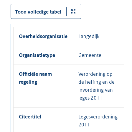
Toon volledige tabel
Overheidsorganisatie
Langedijk
Organisatietype
Gemeente
Officiële naam
Verordening op
regeling
de heffing en de
invordering van
leges 2011
Citeertitel
Legesverordening
2011