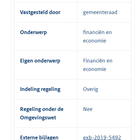
Vastgesteld door
gemeenteraad
Onderwerp
financiën en
economie
Eigen onderwerp
Financiën en
economie
Indeling regeling
Overig
Regeling onder de
Nee
Omgevingswet
Externe bijlagen
exb-2019-5492