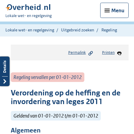
Menu
U
Lokale wet- en regelgeving
bent
hier:
Lokale wet- en regelgeving
Uitgebreid zoeken
Regeling
Permalink
Printen
Regeling vervallen per 01-01-2012
Verordening op de heffing en de
invordering van leges 2011
Geldend van 01-01-2012 t/m 01-01-2012
Algemeen