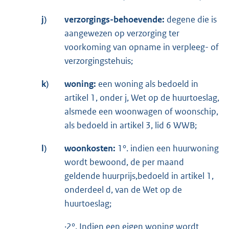
j)
verzorgings-behoevende:
degene die is
aangewezen op verzorging ter
voorkoming van opname in verpleeg- of
verzorgingstehuis;
k)
woning:
een woning als bedoeld in
artikel 1, onder j, Wet op de huurtoeslag,
alsmede een woonwagen of woonschip,
als bedoeld in artikel 3, lid 6 WWB;
l)
woonkosten:
1°. indien een huurwoning
wordt bewoond, de per maand
geldende huurprijs,bedoeld in artikel 1,
onderdeel d, van de Wet op de
huurtoeslag;
·2°. Indien een eigen woning wordt