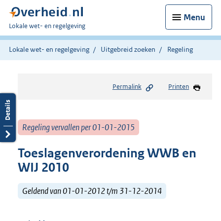
Menu
U
Lokale wet- en regelgeving
bent
hier:
Lokale wet- en regelgeving
Uitgebreid zoeken
Regeling
Permalink
Printen
Regeling vervallen per 01-01-2015
Toeslagenverordening WWB en
WIJ 2010
Geldend van 01-01-2012 t/m 31-12-2014