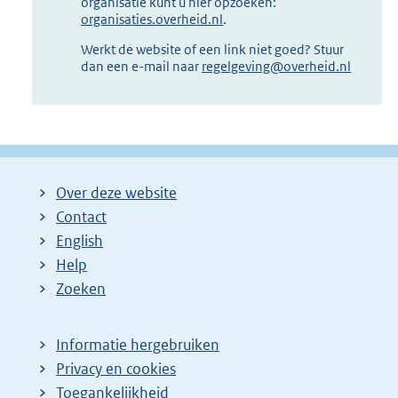
organisatie kunt u hier opzoeken:
organisaties.overheid.nl
.
Werkt de website of een link niet goed? Stuur
dan een e-mail naar
regelgeving@overheid.nl
Over deze website
Contact
English
Help
Zoeken
Informatie hergebruiken
Privacy en cookies
Toegankelijkheid