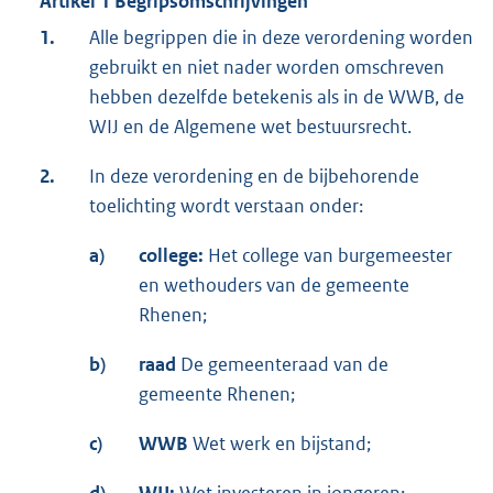
Artikel 1 Begripsomschrijvingen
1.
Alle begrippen die in deze verordening worden
gebruikt en niet nader worden omschreven
hebben dezelfde betekenis als in de WWB, de
WIJ en de Algemene wet bestuursrecht.
2.
In deze verordening en de bijbehorende
toelichting wordt verstaan onder:
a)
college:
Het college van burgemeester
en wethouders van de gemeente
Rhenen;
b)
raad
De gemeenteraad van de
gemeente Rhenen;
c)
WWB
Wet werk en bijstand;
d)
WIJ:
Wet investeren in jongeren;