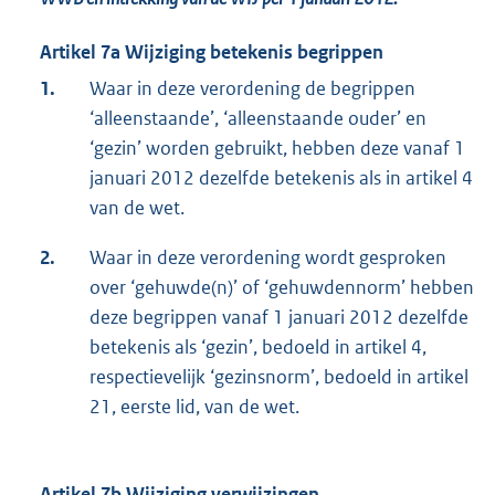
Artikel 7a Wijziging betekenis begrippen
1.
Waar in deze verordening de begrippen
‘alleenstaande’, ‘alleenstaande ouder’ en
‘gezin’ worden gebruikt, hebben deze vanaf 1
januari 2012 dezelfde betekenis als in artikel 4
van de wet.
2.
Waar in deze verordening wordt gesproken
over ‘gehuwde(n)’ of ‘gehuwdennorm’ hebben
deze begrippen vanaf 1 januari 2012 dezelfde
betekenis als ‘gezin’, bedoeld in artikel 4,
respectievelijk ‘gezinsnorm’, bedoeld in artikel
21, eerste lid, van de wet.
Artikel 7b Wijziging verwijzingen