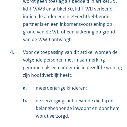
wordt geen toeslag als bedoeld in artikel 25,
lid 1 WWB en artikel 30, lid 1 WIJ verleend,
indien de ander een niet-rechthebbende
partner is en een inkomensvoorziening op
grond van de WIJ of een uitkering op grond
van de WWB ontvangt;
4.
Voor de toepassing van dit artikel worden de
volgende personen niet in aanmerking
genomen als een ander die in dezelfde woning
zijn hoofdverblijf heeft:
a.
meerderjarige kinderen;
b.
de verzorgingsbehoevende die bij de
belanghebbende inwoont en door hem
wordt verzorgd.