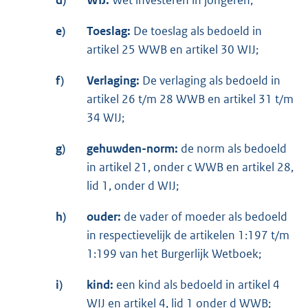
e)
Toeslag:
De toeslag als bedoeld in
artikel 25 WWB en artikel 30 WIJ;
f)
Verlaging:
De verlaging als bedoeld in
artikel 26 t/m 28 WWB en artikel 31 t/m
34 WIJ;
g)
gehuwden-norm:
de norm als bedoeld
in artikel 21, onder c WWB en artikel 28,
lid 1, onder d WIJ;
h)
ouder:
de vader of moeder als bedoeld
in respectievelijk de artikelen 1:197 t/m
1:199 van het Burgerlijk Wetboek;
i)
kind:
een kind als bedoeld in artikel 4
WIJ en artikel 4, lid 1 onder d WWB;