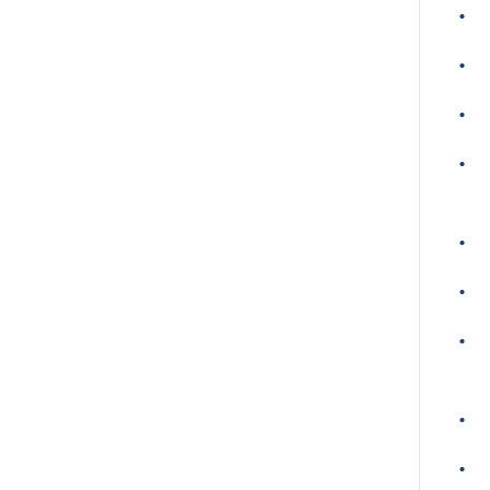
•
•
•
•
•
•
•
•
•