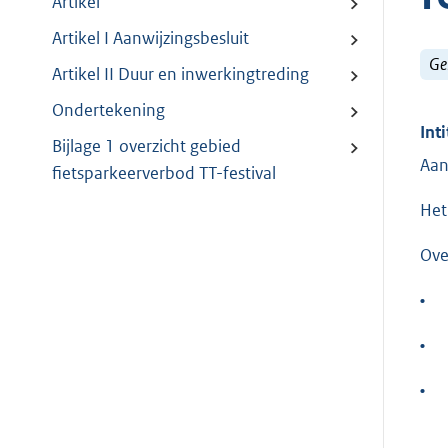
Artikel
Artikel I Aanwijzingsbesluit
Ge
Artikel II Duur en inwerkingtreding
Ondertekening
Inti
Bijlage 1 overzicht gebied
Aan
fietsparkeerverbod TT-festival
Het
Ove
•
•
•