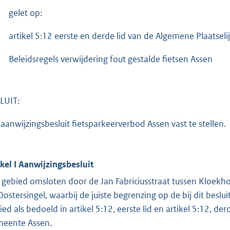
gelet op:
artikel 5:12 eerste en derde lid van de Algemene Plaatse
Beleidsregels verwijdering fout gestalde fietsen Assen
LUIT:
 aanwijzingsbesluit fietsparkeerverbod Assen vast te stellen.
ikel I Aanwijzingsbesluit
 gebied omsloten door de Jan Fabriciusstraat tussen Kloekhor
Oostersingel, waarbij de juiste begrenzing op de bij dit beslu
ied als bedoeld in artikel 5:12, eerste lid en artikel 5:12, d
eente Assen.