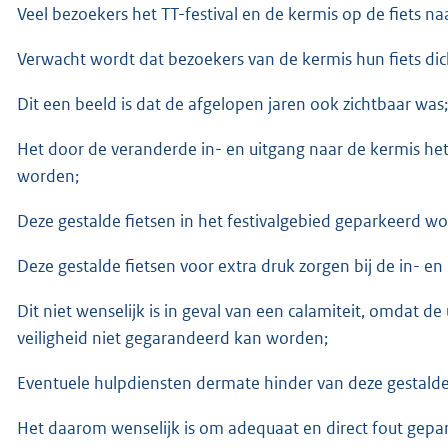
Veel bezoekers het TT-festival en de kermis op de fiets 
Verwacht wordt dat bezoekers van de kermis hun fiets dicht
Dit een beeld is dat de afgelopen jaren ook zichtbaar was;
Het door de veranderde in- en uitgang naar de kermis het n
worden;
Deze gestalde fietsen in het festivalgebied geparkeerd wo
Deze gestalde fietsen voor extra druk zorgen bij de in- en
Dit niet wenselijk is in geval van een calamiteit, omdat
veiligheid niet gegarandeerd kan worden;
Eventuele hulpdiensten dermate hinder van deze gestalde 
Het daarom wenselijk is om adequaat en direct fout gepar