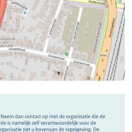
s? Neem dan contact op met de organisatie die de
ie is namelijk zelf verantwoordelijk voor de
ganisatie ziet u bovenaan de regelgeving. De