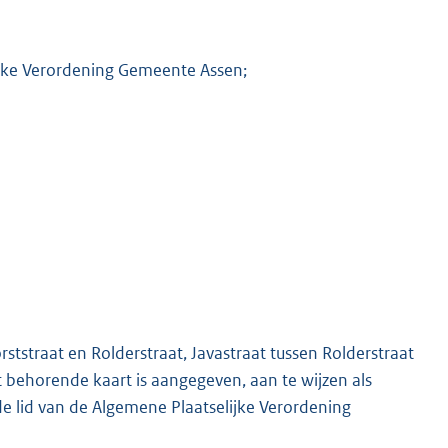
lijke Verordening Gemeente Assen;
ststraat en Rolderstraat, Javastraat tussen Rolderstraat
it behorende kaart is aangegeven, aan te wijzen als
erde lid van de Algemene Plaatselijke Verordening