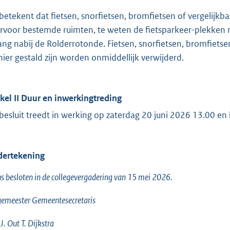
 betekent dat fietsen, snorfietsen, bromfietsen of vergelij
rvoor bestemde ruimten, te weten de fietsparkeer-plekken 
ang nabij de Rolderrotonde. Fietsen, snorfietsen, bromfietsen
ier gestald zijn worden onmiddellijk verwijderd.
ikel II Duur en inwerkingtreding
 besluit treedt in werking op zaterdag 20 juni 2026 13.00 en
ertekening
s besloten in de collegevergadering van 15 mei 2026.
emeester Gemeentesecretaris
J. Out T. Dijkstra