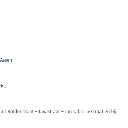
 Assen
ekt;
nt Rolderstraat – Javastraat – Jan Fabriciusstraat en bij