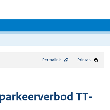
Permalink
Printen
sparkeerverbod TT-