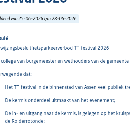
ldend van 25-06-2026 t/m 28-06-2026
tulé
wijzingsbesluitfietsparkeerverbod TT-festival 2026
 college van burgemeester en wethouders van de gemeente
rwegende dat:
Het TT-festival in de binnenstad van Assen veel publiek tr
De kermis onderdeel uitmaakt van het evenement;
De in- en uitgang naar de kermis, is gelegen op het kruispu
de Rolderrotonde;