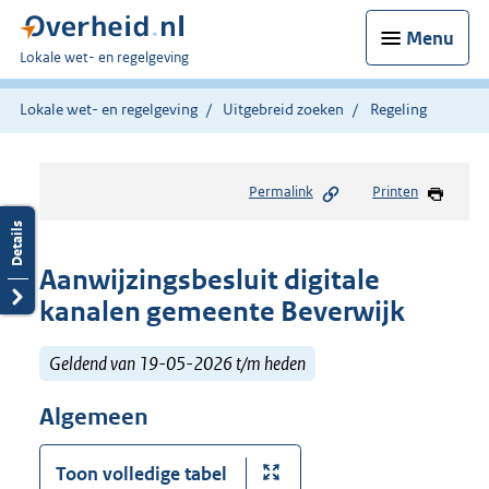
Menu
U
Lokale wet- en regelgeving
bent
hier:
Lokale wet- en regelgeving
Uitgebreid zoeken
Regeling
Permalink
Printen
Aanwijzingsbesluit digitale
kanalen gemeente Beverwijk
Geldend van 19-05-2026 t/m heden
Algemeen
Toon volledige tabel