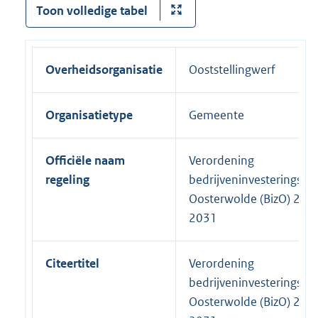
Toon volledige tabel
Overheidsorganisatie
Ooststellingwerf
Organisatietype
Gemeente
Officiële naam
Verordening
regeling
bedrijveninvesteringszo
Oosterwolde (BizO) 202
2031
Citeertitel
Verordening
bedrijveninvesteringszo
Oosterwolde (BizO) 202