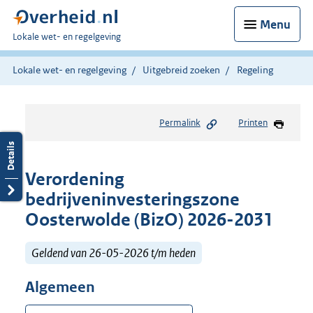
Menu
U
Lokale wet- en regelgeving
bent
hier:
Lokale wet- en regelgeving
Uitgebreid zoeken
Regeling
Permalink
Printen
Verordening
bedrijveninvesteringszone
Oosterwolde (BizO) 2026-2031
Geldend van 26-05-2026 t/m heden
Algemeen