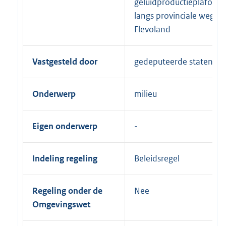
geluidproductieplafonds
langs provinciale wegen
Flevoland
Vastgesteld door
gedeputeerde staten
Onderwerp
milieu
Eigen onderwerp
Indeling regeling
Beleidsregel
Regeling onder de
Nee
Omgevingswet