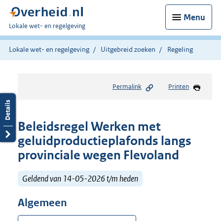
Menu
U
Lokale wet- en regelgeving
bent
hier:
Lokale wet- en regelgeving
Uitgebreid zoeken
Regeling
Permalink
Printen
Beleidsregel Werken met
geluidproductieplafonds langs
provinciale wegen Flevoland
Geldend van 14-05-2026 t/m heden
Algemeen