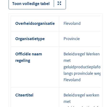
Toon volledige tabel
Overheidsorganisatie
Flevoland
Organisatietype
Provincie
Officiële naam
Beleidsregel Werken
regeling
met
geluidproductieplafonds
langs provinciale wegen
Flevoland
Citeertitel
Beleidsregel werken
met