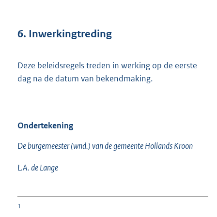
6. Inwerkingtreding
Deze beleidsregels treden in werking op de eerste
dag na de datum van bekendmaking.
Ondertekening
De burgemeester (wnd.) van de gemeente Hollands Kroon
L.A. de Lange
1