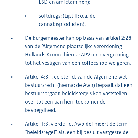
LSD en amfetaminen);
•
softdrugs: (Lijst II: o.a. de
cannabisproducten).
•
De burgemeester kan op basis van artikel 2:28
van de ‘Algemene plaatselijke verordening
Hollands Kroon (hierna: APV) een vergunning
tot het vestigen van een coffeeshop weigeren.
•
Artikel 4:81, eerste lid, van de Algemene wet
bestuursrecht (hierna: de Awb) bepaalt dat een
bestuursorgaan beleidsregels kan vaststellen
over tot een aan hem toekomende
bevoegdheid.
•
Artikel 1:3, vierde lid, Awb definieert de term
“beleidsregel” als: een bij besluit vastgestelde