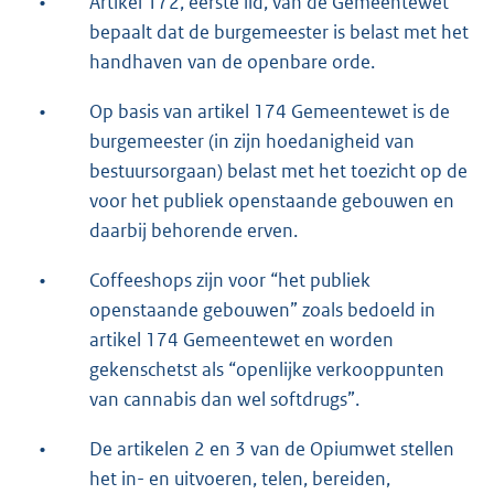
•
Artikel 172, eerste lid, van de Gemeentewet
bepaalt dat de burgemeester is belast met het
handhaven van de openbare orde.
•
Op basis van artikel 174 Gemeentewet is de
burgemeester (in zijn hoedanigheid van
bestuursorgaan) belast met het toezicht op de
voor het publiek openstaande gebouwen en
daarbij behorende erven.
•
Coffeeshops zijn voor “het publiek
openstaande gebouwen” zoals bedoeld in
artikel 174 Gemeentewet en worden
gekenschetst als “openlijke verkooppunten
van cannabis dan wel softdrugs”.
•
De artikelen 2 en 3 van de Opiumwet stellen
het in- en uitvoeren, telen, bereiden,