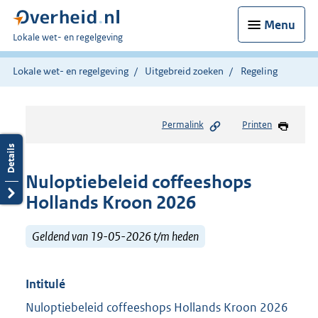
Menu
U
Lokale wet- en regelgeving
bent
hier:
Lokale wet- en regelgeving
Uitgebreid zoeken
Regeling
Permalink
Printen
Nuloptiebeleid coffeeshops
Hollands Kroon 2026
Geldend van 19-05-2026 t/m heden
Intitulé
Nuloptiebeleid coffeeshops Hollands Kroon 2026