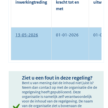
inwerkingtreding
kracht tot en
uitwerk
met
13-05-2026
01-01-2026
01-01-
Ziet u een fout in deze regeling?
Bent u van mening dat de inhoud niet juist is?
Neem dan contact op met de organisatie die de
regelgeving heeft gepubliceerd. Deze
organisatie is namelijk zelf verantwoordelijk
voor de inhoud van de regelgeving. De naam
van de organisatie ziet u bovenaan de