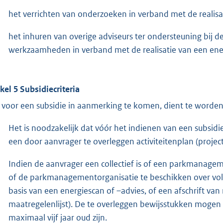
het verrichten van onderzoeken in verband met de realisa
het inhuren van overige adviseurs ter ondersteuning bij 
werkzaamheden in verband met de realisatie van een ene
ikel 5 Subsidiecriteria
voor een subsidie in aanmerking te komen, dient te worden 
Het is noodzakelijk dat vóór het indienen van een subsid
een door aanvrager te overleggen activiteitenplan (project
Indien de aanvrager een collectief is of een parkmanageme
of de parkmanagementorganisatie te beschikken over vold
basis van een energiescan of –advies, of een afschrift va
maatregelenlijst). De te overleggen bewijsstukken moge
maximaal vijf jaar oud zijn.