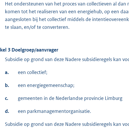
Het ondersteunen van het proces van collectieven al d
komen tot het realiseren van een energiehub, op een daart
aangesloten bij het collectief middels de intentieovereenk
te slaan, en/of te converteren.
ikel 3 Doelgroep/aanvrager
Subsidie op grond van deze Nadere subsidieregels kan v
a.
een collectief;
b.
een energiegemeenschap;
c.
gemeenten in de Nederlandse provincie Limburg
d.
een parkmanagementorganisatie.
Subsidie op grond van deze Nadere subsidieregels kan v