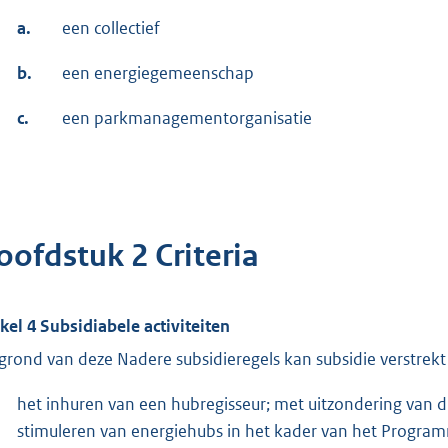
a.
een collectief
b.
een energiegemeenschap
c.
een parkmanagementorganisatie
oofdstuk 2 Criteria
ikel 4 Subsidiabele activiteiten
grond van deze Nadere subsidieregels kan subsidie verstrekt
het inhuren van een hubregisseur; met uitzondering van di
stimuleren van energiehubs in het kader van het Progra