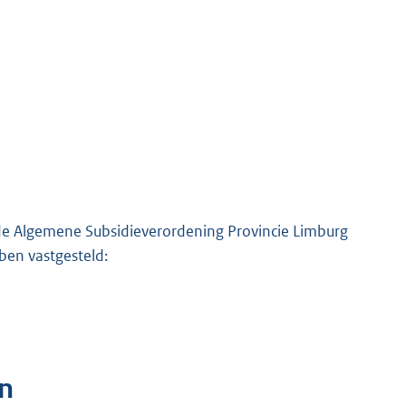
de Algemene Subsidieverordening Provincie Limburg
ben vastgesteld:
n