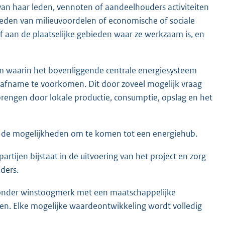
van haar leden, vennoten of aandeelhouders activiteiten
ieden van milieuvoordelen of economische of sociale
 aan de plaatselijke gebieden waar ze werkzaam is, en
em waarin het bovenliggende centrale energiesysteem
n afname te voorkomen. Dit door zoveel mogelijk vraag
brengen door lokale productie, consumptie, opslag en het
n de mogelijkheden om te komen tot een energiehub.
rtijen bijstaat in de uitvoering van het project en zorg
ders.
 zonder winstoogmerk met een maatschappelijke
dten. Elke mogelijke waardeontwikkeling wordt volledig