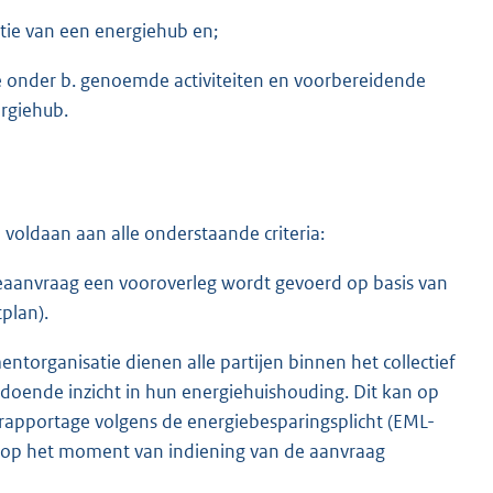
tie van een energiehub en;
de onder b. genoemde activiteiten en voorbereidende
rgiehub.
voldaan aan alle onderstaande criteria:
ieaanvraag een vooroverleg wordt gevoerd op basis van
plan).
ntorganisatie dienen alle partijen binnen het collectief
oende inzicht in hun energiehuishouding. Dit kan op
n rapportage volgens de energiebesparingsplicht (EML-
n op het moment van indiening van de aanvraag