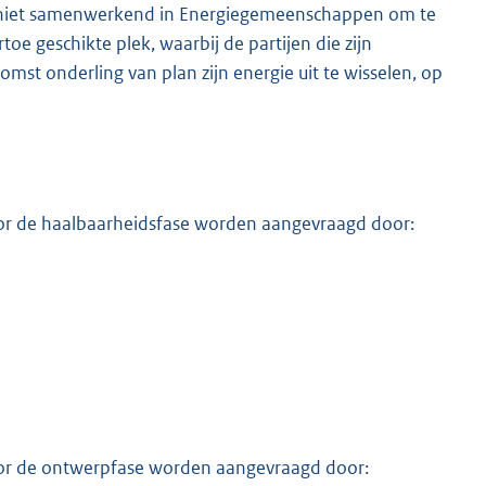
an niet samenwerkend in Energiegemeenschappen om te
oe geschikte plek, waarbij de partijen die zijn
omst onderling van plan zijn energie uit te wisselen, op
oor de haalbaarheidsfase worden aangevraagd door:
oor de ontwerpfase worden aangevraagd door: