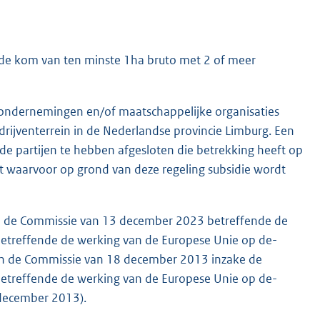
wde kom van ten minste 1ha bruto met 2 of meer
 ondernemingen en/of maatschappelijke organisaties
drijventerrein in de Nederlandse provincie Limburg. Een
nde partijen te hebben afgesloten die betrekking heeft op
t waarvoor op grond van deze regeling subsidie wordt
n de Commissie van 13 december 2023 betreffende de
betreffende de werking van de Europese Unie op de-
an de Commissie van 18 december 2013 inzake de
betreffende de werking van de Europese Unie op de-
 december 2013).