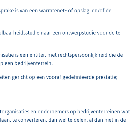
prake is van een warmtenet- of opslag, en/of de
lbaarheidsstudie naar een ontwerpstudie voor de te
ie is een entiteit met rechtspersoonlijkheid die de
p een bedrijventerrein.
iteiten gericht op een vooraf gedefinieerde prestatie;
organisaties en ondernemers op bedrijventerreinen wat
aan, te converteren, dan wel te delen, al dan niet in de