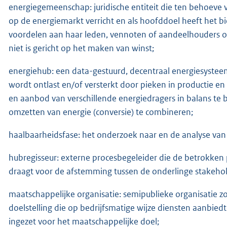
energiegemeenschap: juridische entiteit die ten behoeve 
op de energiemarkt verricht en als hoofddoel heeft het b
voordelen aan haar leden, vennoten of aandeelhouders of
niet is gericht op het maken van winst;
energiehub: een data-gestuurd, decentraal energiesyste
wordt ontlast en/of versterkt door pieken in productie e
en aanbod van verschillende energiedragers in balans te 
omzetten van energie (conversie) te combineren;
haalbaarheidsfase: het onderzoek naar en de analyse va
hubregisseur: externe procesbegeleider die de betrokken pa
draagt voor de afstemming tussen de onderlinge stakehol
maatschappelijke organisatie: semipublieke organisatie
doelstelling die op bedrijfsmatige wijze diensten aanbie
ingezet voor het maatschappelijke doel;