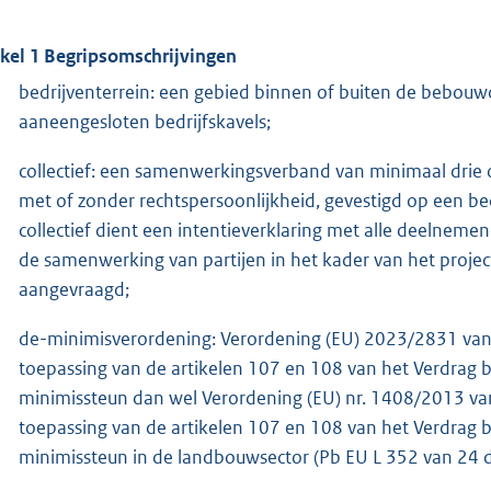
ikel 1 Begripsomschrijvingen
bedrijventerrein: een gebied binnen of buiten de bebou
aaneengesloten bedrijfskavels;
collectief: een samenwerkingsverband van minimaal drie
met of zonder rechtspersoonlijkheid, gevestigd op een be
collectief dient een intentieverklaring met alle deelneme
de samenwerking van partijen in het kader van het projec
aangevraagd;
de-minimisverordening: Verordening (EU) 2023/2831 va
toepassing van de artikelen 107 en 108 van het Verdrag 
minimissteun dan wel Verordening (EU) nr. 1408/2013 v
toepassing van de artikelen 107 en 108 van het Verdrag 
minimissteun in de landbouwsector (Pb EU L 352 van 24