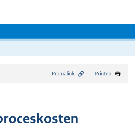
Permalink
Printen
 proceskosten