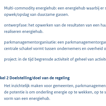
Multi-commodity energiehub: een energiehub waarbij er s
opwek/opslag van duurzame gassen.
ontwerpfase: het opwerken van de resultaten van een haa
realiseren energiehub.
parkmanagementorganisatie: een parkmanagementorganisat
centrale schakel vormt tussen ondernemers en overheid o
project: in de tijd begrensde activiteit of geheel van activ
ikel 2 Doelstelling/doel van de regeling
Het inzichtelijk maken voor gemeenten, parkmanagement
de potentie is om onderling energie op te wekken, op te sl
vorm van een energiehub.