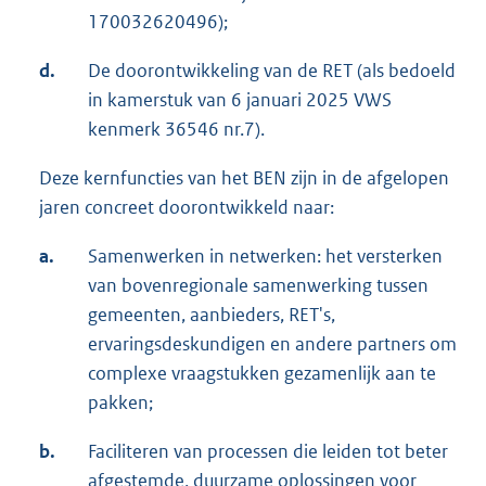
170032620496);
d.
De doorontwikkeling van de RET (als bedoeld
in kamerstuk van 6 januari 2025 VWS
kenmerk 36546 nr.7).
Deze kernfuncties van het BEN zijn in de afgelopen
jaren concreet doorontwikkeld naar:
a.
Samenwerken in netwerken: het versterken
van bovenregionale samenwerking tussen
gemeenten, aanbieders, RET's,
ervaringsdeskundigen en andere partners om
complexe vraagstukken gezamenlijk aan te
pakken;
b.
Faciliteren van processen die leiden tot beter
afgestemde, duurzame oplossingen voor