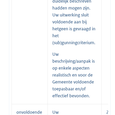
duidelijk beschreven
hadden mogen zijn.
Uw uitwerking sluit
voldoende aan bij
hetgeen is gevraagd in
het
(sub)gunningcriterium.
Uw
beschrijving/aanpak is
op enkele aspecten
realistisch en voor de
Gemeente voldoende
toepasbaar en/of
effectief bevonden.
onvoldoende
Uw
25