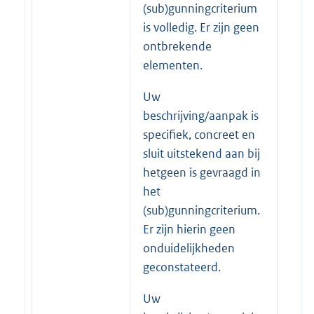
(sub)gunningcriterium
is volledig. Er zijn geen
ontbrekende
elementen.
Uw
beschrijving/aanpak is
specifiek, concreet en
sluit uitstekend aan bij
hetgeen is gevraagd in
het
(sub)gunningcriterium.
Er zijn hierin geen
onduidelijkheden
geconstateerd.
Uw