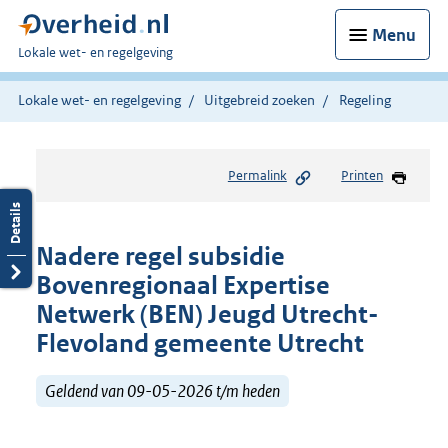
Menu
U
Lokale wet- en regelgeving
bent
hier:
Lokale wet- en regelgeving
Uitgebreid zoeken
Regeling
Permalink
Printen
Nadere regel subsidie
Bovenregionaal Expertise
Netwerk (BEN) Jeugd Utrecht-
Flevoland gemeente Utrecht
Geldend van 09-05-2026 t/m heden