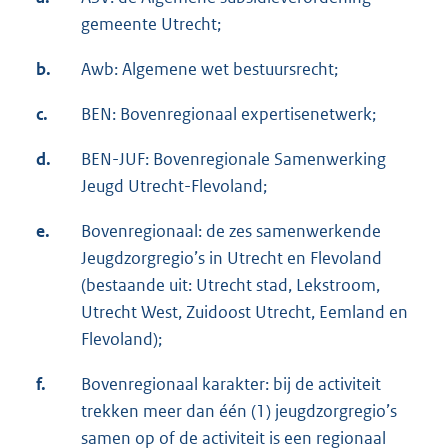
gemeente Utrecht;
b.
Awb: Algemene wet bestuursrecht;
c.
BEN: Bovenregionaal expertisenetwerk;
d.
BEN-JUF: Bovenregionale Samenwerking
Jeugd Utrecht-Flevoland;
e.
Bovenregionaal: de zes samenwerkende
Jeugdzorgregio’s in Utrecht en Flevoland
(bestaande uit: Utrecht stad, Lekstroom,
Utrecht West, Zuidoost Utrecht, Eemland en
Flevoland);
f.
Bovenregionaal karakter: bij de activiteit
trekken meer dan één (1) jeugdzorgregio’s
samen op of de activiteit is een regionaal