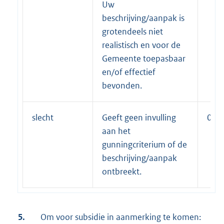
Uw
beschrijving/aanpak is
grotendeels niet
realistisch en voor de
Gemeente toepasbaar
en/of effectief
bevonden.
slecht
Geeft geen invulling
0%
aan het
gunningcriterium of de
beschrijving/aanpak
ontbreekt.
5.
Om voor subsidie in aanmerking te komen: