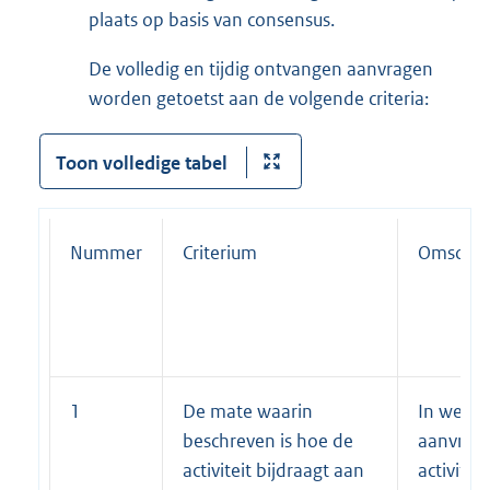
plaats op basis van consensus.
De volledig en tijdig ontvangen aanvragen
worden getoetst aan de volgende criteria:
Toon volledige tabel
Nummer
Criterium
Omschrij
1
De mate waarin
In welk
beschreven is hoe de
aanvrage
activiteit bijdraagt aan
activitei