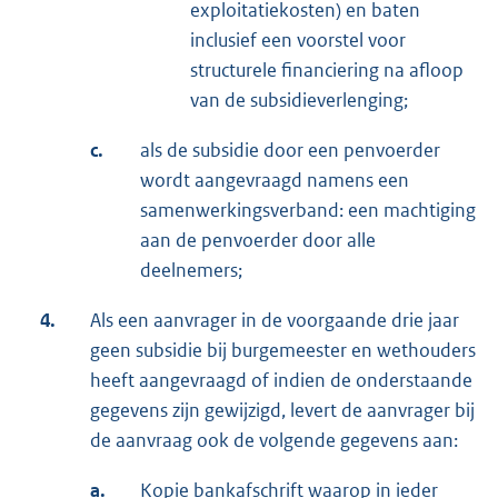
exploitatiekosten) en baten
inclusief een voorstel voor
structurele financiering na afloop
van de subsidieverlenging;
c.
als de subsidie door een penvoerder
wordt aangevraagd namens een
samenwerkingsverband: een machtiging
aan de penvoerder door alle
deelnemers;
4.
Als een aanvrager in de voorgaande drie jaar
geen subsidie bij burgemeester en wethouders
heeft aangevraagd of indien de onderstaande
gegevens zijn gewijzigd, levert de aanvrager bij
de aanvraag ook de volgende gegevens aan:
a.
Kopie bankafschrift waarop in ieder