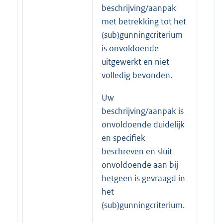
beschrijving/aanpak
met betrekking tot het
(sub)gunningcriterium
is onvoldoende
uitgewerkt en niet
volledig bevonden.
Uw
beschrijving/aanpak is
onvoldoende duidelijk
en specifiek
beschreven en sluit
onvoldoende aan bij
hetgeen is gevraagd in
het
(sub)gunningcriterium.