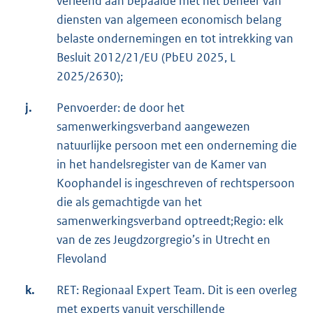
verleend aan bepaalde met het beheer van
diensten van algemeen economisch belang
belaste ondernemingen en tot intrekking van
Besluit 2012/21/EU (PbEU 2025, L
2025/2630);
j.
Penvoerder: de door het
samenwerkingsverband aangewezen
natuurlijke persoon met een onderneming die
in het handelsregister van de Kamer van
Koophandel is ingeschreven of rechtspersoon
die als gemachtigde van het
samenwerkingsverband optreedt;Regio: elk
van de zes Jeugdzorgregio’s in Utrecht en
Flevoland
k.
RET: Regionaal Expert Team. Dit is een overleg
met experts vanuit verschillende