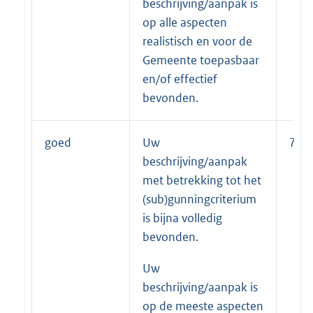
beschrijving/aanpak is
op alle aspecten
realistisch en voor de
Gemeente toepasbaar
en/of effectief
bevonden.
goed
Uw
75
beschrijving/aanpak
met betrekking tot het
(sub)gunningcriterium
is bijna volledig
bevonden.
Uw
beschrijving/aanpak is
op de meeste aspecten