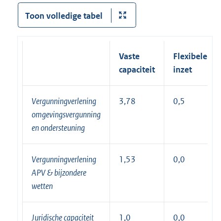
Toon volledige tabel
Vaste
Flexibele
capaciteit
inzet
Vergunningverlening
3,78
0,5
omgevingsvergunning
en ondersteuning
Vergunningverlening
1,53
0,0
APV & bijzondere
wetten
Juridische capaciteit
1,0
0,0