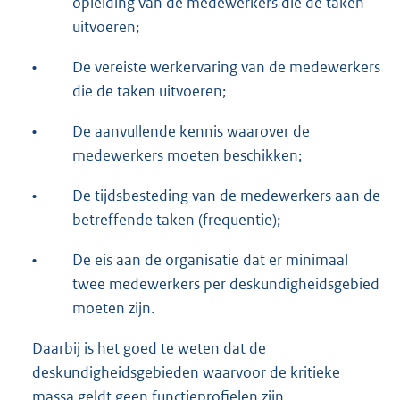
opleiding van de medewerkers die de taken
uitvoeren;
•
De vereiste werkervaring van de medewerkers
die de taken uitvoeren;
•
De aanvullende kennis waarover de
medewerkers moeten beschikken;
•
De tijdsbesteding van de medewerkers aan de
betreffende taken (frequentie);
•
De eis aan de organisatie dat er minimaal
twee medewerkers per deskundigheidsgebied
moeten zijn.
Daarbij is het goed te weten dat de
deskundigheidsgebieden waarvoor de kritieke
massa geldt geen functieprofielen zijn.