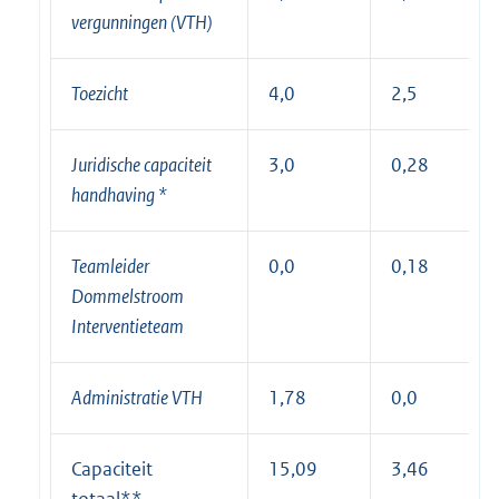
vergunningen (VTH)
Toezicht
4,0
2,5
Juridische capaciteit
3,0
0,28
handhaving *
Teamleider
0,0
0,18
Dommelstroom
Interventieteam
Administratie VTH
1,78
0,0
Capaciteit
15,09
3,46
totaal**