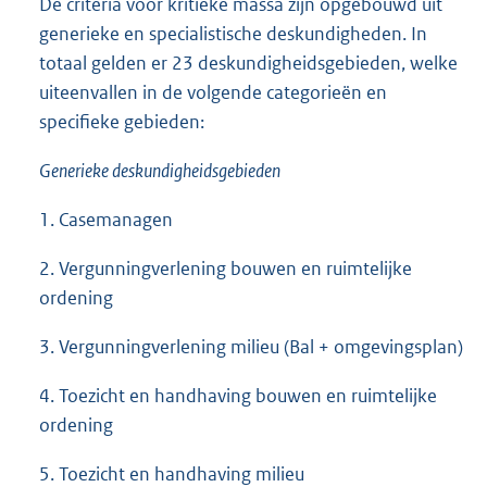
De criteria voor kritieke massa zijn opgebouwd uit
generieke en specialistische deskundigheden. In
totaal gelden er 23 deskundigheidsgebieden, welke
uiteenvallen in de volgende categorieën en
specifieke gebieden:
Generieke deskundigheidsgebieden
1. Casemanagen
2. Vergunningverlening bouwen en ruimtelijke
ordening
3. Vergunningverlening milieu (Bal + omgevingsplan)
4. Toezicht en handhaving bouwen en ruimtelijke
ordening
5. Toezicht en handhaving milieu