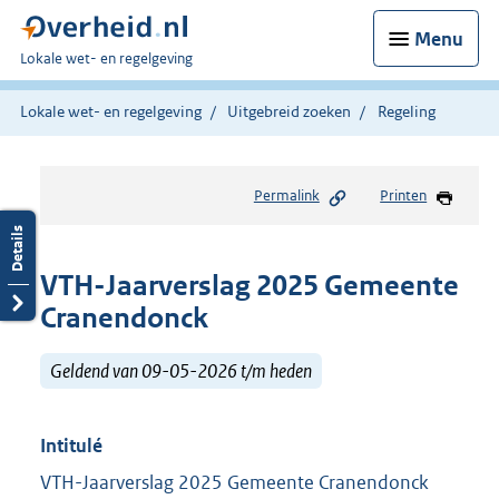
Menu
U
Lokale wet- en regelgeving
bent
hier:
Lokale wet- en regelgeving
Uitgebreid zoeken
Regeling
Permalink
Printen
VTH-Jaarverslag 2025 Gemeente
Cranendonck
Geldend van 09-05-2026 t/m heden
Intitulé
VTH-Jaarverslag 2025 Gemeente Cranendonck