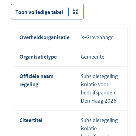
Toon volledige tabel
Overheidsorganisatie
's-Gravenhage
Organisatietype
Gemeente
Officiële naam
Subsidieregeling
regeling
isolatie voor
bedrijfspanden
Den Haag 2026
Citeertitel
Subsidieregeling
isolatie