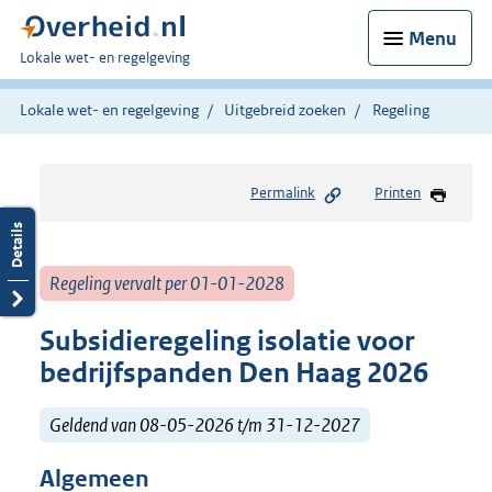
Menu
U
Lokale wet- en regelgeving
bent
hier:
Lokale wet- en regelgeving
Uitgebreid zoeken
Regeling
Permalink
Printen
Regeling vervalt per 01-01-2028
Subsidieregeling isolatie voor
bedrijfspanden Den Haag 2026
Geldend van 08-05-2026 t/m 31-12-2027
Algemeen