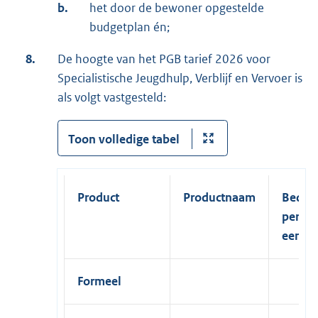
b.
het door de bewoner opgestelde
budgetplan én;
8.
De hoogte van het PGB tarief 2026 voor
Specialistische Jeugdhulp, Verblijf en Vervoer is
als volgt vastgesteld:
Toon volledige tabel
Product
Productnaam
Bedra
per
eenhe
Formeel