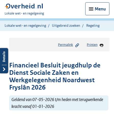
Menu
U
Lokale wet- en regelgeving
bent
hier:
Lokale wet- en regelgeving
Uitgebreid zoeken
Regeling
Permalink
Printen
Financieel Besluit jeugdhulp de
Dienst Sociale Zaken en
Werkgelegenheid Noardwest
Fryslân 2026
Geldend van 07-05-2026 t/m heden met terugwerkende
kracht vanaf 01-01-2026