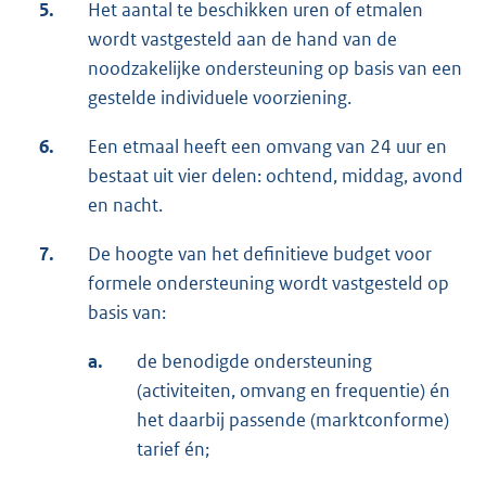
5.
Het aantal te beschikken uren of etmalen
wordt vastgesteld aan de hand van de
noodzakelijke ondersteuning op basis van een
gestelde individuele voorziening.
6.
Een etmaal heeft een omvang van 24 uur en
bestaat uit vier delen: ochtend, middag, avond
en nacht.
7.
De hoogte van het definitieve budget voor
formele ondersteuning wordt vastgesteld op
basis van:
a.
de benodigde ondersteuning
(activiteiten, omvang en frequentie) én
het daarbij passende (marktconforme)
tarief én;