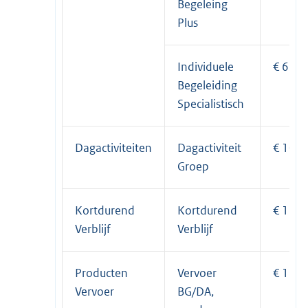
Begeleing
Plus
Individuele
€ 61,9
Begeleiding
Specialistisch
Dagactiviteiten
Dagactiviteit
€ 10,0
Groep
Kortdurend
Kortdurend
€ 126,
Verblijf
Verblijf
Producten
Vervoer
€ 12,2
Vervoer
BG/DA,