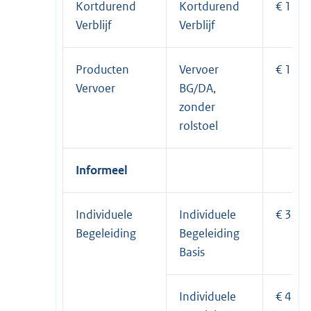
Kortdurend
Kortdurend
€ 168,
Verblijf
Verblijf
Producten
Vervoer
€ 12,2
Vervoer
BG/DA,
zonder
rolstoel
Informeel
Individuele
Individuele
€ 34,9
Begeleiding
Begeleiding
Basis
Individuele
€ 44,2