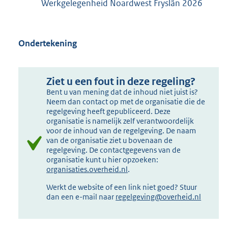
Werkgelegenheid Noardwest Fryslân 2026
Ondertekening
Ziet u een fout in deze regeling?
Bent u van mening dat de inhoud niet juist is?
Neem dan contact op met de organisatie die de
regelgeving heeft gepubliceerd. Deze
organisatie is namelijk zelf verantwoordelijk
voor de inhoud van de regelgeving. De naam
van de organisatie ziet u bovenaan de
regelgeving. De contactgegevens van de
organisatie kunt u hier opzoeken:
organisaties.overheid.nl
.
Werkt de website of een link niet goed? Stuur
dan een e-mail naar
regelgeving@overheid.nl