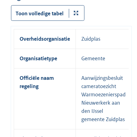
Toon volledige tabel
Overheidsorganisatie
Zuidplas
Organisatietype
Gemeente
Officiële naam
Aanwijzingsbesluit
regeling
cameratoezicht
Warmoezenierspad
Nieuwerkerk aan
den IJssel
gemeente Zuidplas