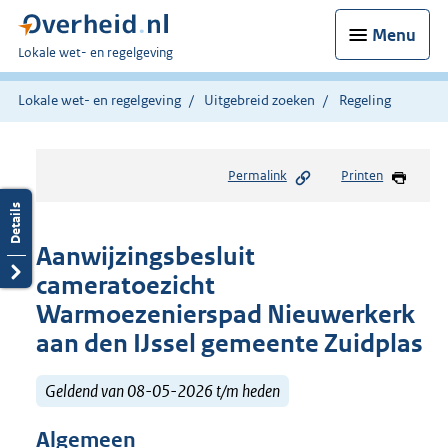
Menu
U
Lokale wet- en regelgeving
bent
hier:
Lokale wet- en regelgeving
Uitgebreid zoeken
Regeling
Permalink
Printen
Aanwijzingsbesluit
cameratoezicht
Warmoezenierspad Nieuwerkerk
aan den IJssel gemeente Zuidplas
Geldend van 08-05-2026 t/m heden
Algemeen