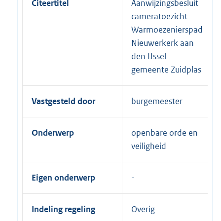
Citeertitel
Aanwijzingsbesluit
cameratoezicht
Warmoezenierspad
Nieuwerkerk aan
den IJssel
gemeente Zuidplas
Vastgesteld door
burgemeester
Onderwerp
openbare orde en
veiligheid
Eigen onderwerp
Indeling regeling
Overig