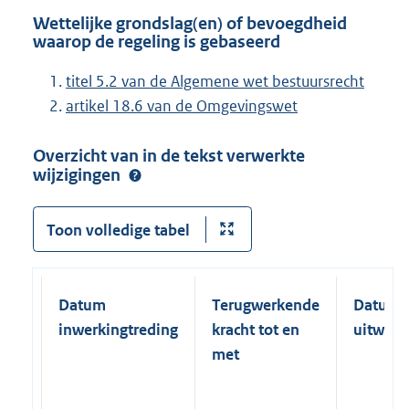
Wettelijke grondslag(en) of bevoegdheid
waarop de regeling is gebaseerd
titel 5.2 van de Algemene wet bestuursrecht
artikel 18.6 van de Omgevingswet
Overzicht van in de tekst verwerkte
wijzigingen
Toon volledige tabel
Datum
Terugwerkende
Datum
inwerkingtreding
kracht tot en
uitwerk
met