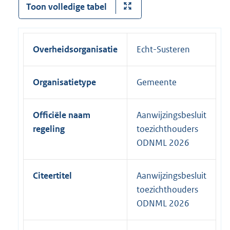
Toon volledige tabel
Overheidsorganisatie
Echt-Susteren
Organisatietype
Gemeente
Officiële naam
Aanwijzingsbesluit
regeling
toezichthouders
ODNML 2026
Citeertitel
Aanwijzingsbesluit
toezichthouders
ODNML 2026