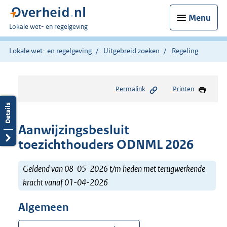
Menu
U
Lokale wet- en regelgeving
bent
hier:
Lokale wet- en regelgeving
Uitgebreid zoeken
Regeling
Permalink
Printen
Aanwijzingsbesluit
toezichthouders ODNML 2026
Geldend van 08-05-2026 t/m heden met terugwerkende
kracht vanaf 01-04-2026
Algemeen