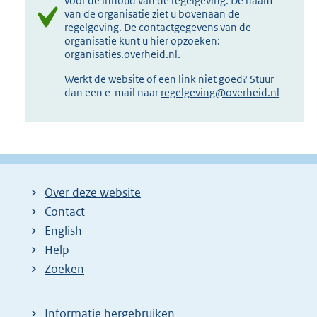
voor de inhoud van de regelgeving. De naam
van de organisatie ziet u bovenaan de
regelgeving. De contactgegevens van de
organisatie kunt u hier opzoeken:
organisaties.overheid.nl
.
Werkt de website of een link niet goed? Stuur
dan een e-mail naar
regelgeving@overheid.nl
Over deze website
Contact
English
Help
Zoeken
Informatie hergebruiken