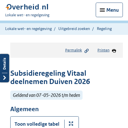
Menu
U
Lokale wet- en regelgeving
bent
hier:
Lokale wet- en regelgeving
Uitgebreid zoeken
Regeling
Permalink
Printen
Subsidieregeling Vitaal
deelnemen Duiven 2026
Geldend van 07-05-2026 t/m heden
Algemeen
Toon volledige tabel