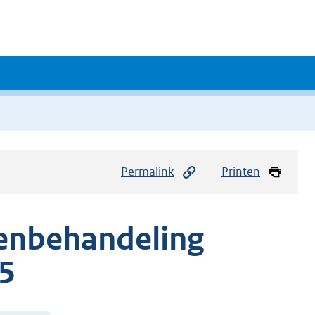
Permalink
Printen
tenbehandeling
5