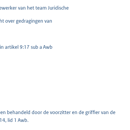
dewerker van het team Juridische
ht over gedragingen van
n artikel 9:17 sub a Awb
en behandeld door de voorzitter en de griffier van de
14, lid 1 Awb.