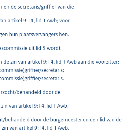
en de secretaris/griffier van die
an artikel 9:14, lid 1 Awb; voor
ngen hun plaatsvervangers hen.
escommissie uit lid 5 wordt
 zin van artikel 9:14, lid 1 Awb aan die voorzitter:
mmissie)griffier/secretaris;
ommissie)griffier/secretaris.
derzocht/behandeld door de
zin van artikel 9:14, lid 1 Awb.
cht/behandeld door de burgemeester en een lid van de
in van artikel 9:14, lid 1 Awb.