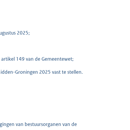
augustus 2025;
p artikel 149 van de Gemeentewet;
idden-Groningen 2025 vast te stellen.
ragingen van bestuursorganen van de