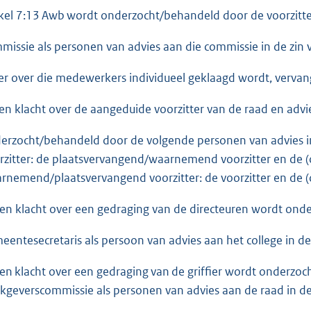
ikel 7:13 Awb wordt onderzocht/behandeld door de voorzitter 
missie als personen van advies aan die commissie in de zin v
er over die medewerkers individueel geklaagd wordt, verva
Een klacht over de aangeduide voorzitter van de raad en advi
erzocht/behandeld door de volgende personen van advies in de
rzitter: de plaatsvervangend/waarnemend voorzitter en de (co
rnemend/plaatsvervangend voorzitter: de voorzitter en de (c
Een klacht over een gedraging van de directeuren wordt on
eentesecretaris als persoon van advies aan het college in de 
Een klacht over een gedraging van de griffier wordt onderzo
kgeverscommissie als personen van advies aan de raad in de z