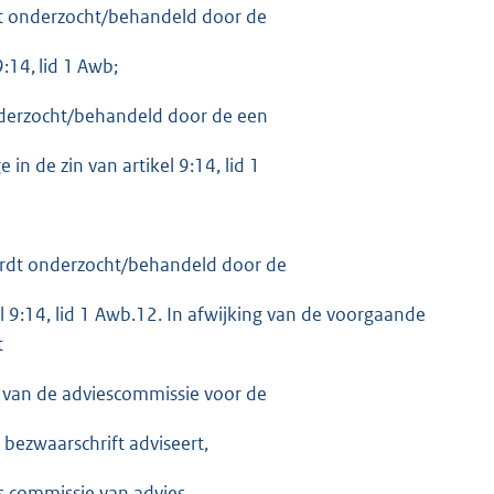
rdt onderzocht/behandeld door de
9:14, lid 1 Awb;
onderzocht/behandeld door de een
 in de zin van artikel 9:14, lid 1
ordt onderzocht/behandeld door de
l 9:14, lid 1 Awb.12. In afwijking van de voorgaande
t
e van de adviescommissie voor de
bezwaarschrift adviseert,
 commissie van advies