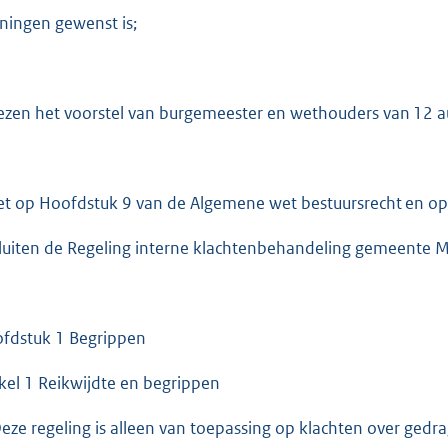
ningen gewenst is;
ezen het voorstel van burgemeester en wethouders van 12 
et op Hoofdstuk 9 van de Algemene wet bestuursrecht en o
luiten de Regeling interne klachtenbehandeling gemeente M
fdstuk 1 Begrippen
ikel 1 Reikwijdte en begrippen
Deze regeling is alleen van toepassing op klachten over ged