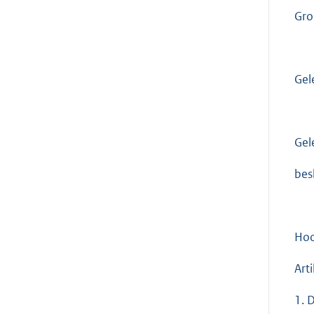
Gro
Gel
Gel
bes
Hoo
Art
1. 