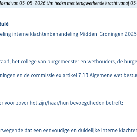
ldend van 05-05-2026 t/m heden met terugwerkende kracht vanaf 0
tulé
eling interne klachtenbehandeling Midden-Groningen 20
raad, het college van burgemeester en wethouders, de bu
ningen en de commissie ex artikel 7:13 Algemene wet bestu
er voor zover het zijn/haar/hun bevoegdheden betreft;
rwegende dat een eenvoudige en duidelijke interne klacht