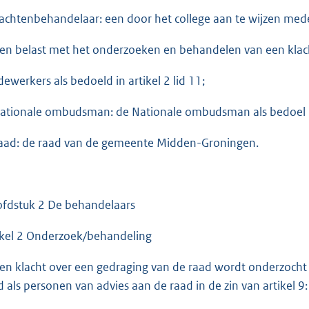
klachtenbehandelaar: een door het college aan te wijzen me
en belast met het onderzoeken en behandelen van een klac
ewerkers als bedoeld in artikel 2 lid 11;
Nationale ombudsman: de Nationale ombudsman als bedoel i
raad: de raad van de gemeente Midden-Groningen.
fdstuk 2 De behandelaars
ikel 2 Onderzoek/behandeling
Een klacht over een gedraging van de raad wordt onderzocht 
d als personen van advies aan de raad in de zin van artikel 9: