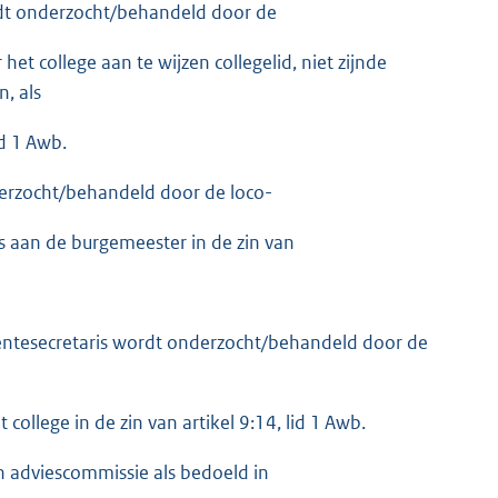
ordt onderzocht/behandeld door de
et college aan te wijzen collegelid, niet zijnde
n, als
id 1 Awb.
derzocht/behandeld door de loco-
s aan de burgemeester in de zin van
eentesecretaris wordt onderzocht/behandeld door de
 college in de zin van artikel 9:14, lid 1 Awb.
n adviescommissie als bedoeld in