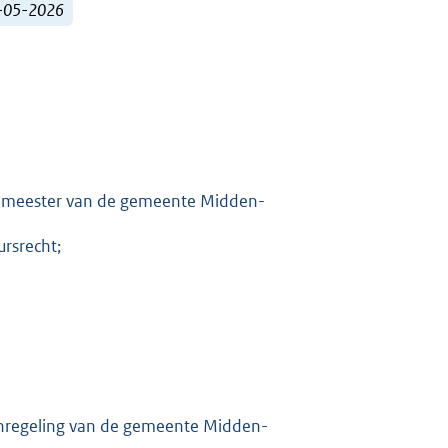
5-05-2026
25
rgemeester van de gemeente Midden-
ursrecht;
enregeling van de gemeente Midden-