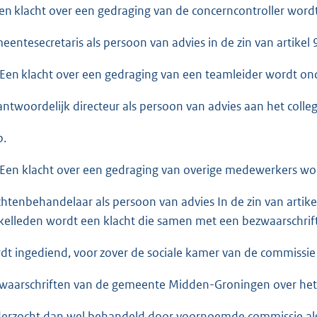
Een klacht over een gedraging van de concerncontroller wo
eentesecretaris als persoon van advies in de zin van artikel 
 Een klacht over een gedraging van een teamleider wordt 
antwoordelijk directeur als persoon van advies aan het college
b.
 Een klacht over een gedraging van overige medewerkers w
chtenbehandelaar als persoon van advies In de zin van artike
ikelleden wordt een klacht die samen met een bezwaarschrif
dt ingediend, voor zover de sociale kamer van de commissi
waarschriften van de gemeente Midden-Groningen over het 
erzocht dan wel behandeld door voornoemde commissie als