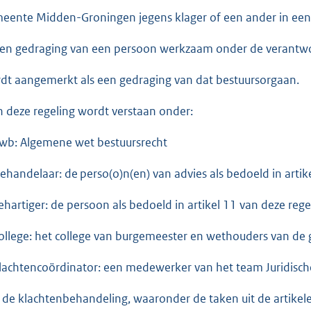
eente Midden-Groningen jegens klager of een ander in ee
Een gedraging van een persoon werkzaam onder de verantwo
dt aangemerkt als een gedraging van dat bestuursorgaan.
In deze regeling wordt verstaan onder:
Awb: Algemene wet bestuursrecht
behandelaar: de perso(o)n(en) van advies als bedoeld in artik
behartiger: de persoon als bedoeld in artikel 11 van deze rege
college: het college van burgemeester en wethouders van 
klachtencoördinator: een medewerker van het team Juridisch
 de klachtenbehandeling, waaronder de taken uit de artikel