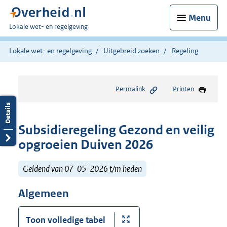
Menu
U
Lokale wet- en regelgeving
bent
hier:
Lokale wet- en regelgeving
Uitgebreid zoeken
Regeling
Permalink
Printen
Subsidieregeling Gezond en veilig
opgroeien Duiven 2026
Geldend van 07-05-2026 t/m heden
Algemeen
Toon volledige tabel