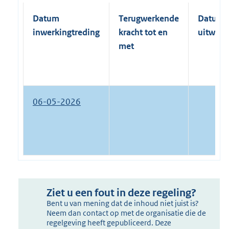
Datum
Terugwerkende
Datum
inwerkingtreding
kracht tot en
uitwerk
met
06-05-2026
Ziet u een fout in deze regeling?
Bent u van mening dat de inhoud niet juist is?
Neem dan contact op met de organisatie die de
regelgeving heeft gepubliceerd. Deze