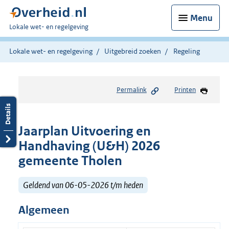
Menu
U
Lokale wet- en regelgeving
bent
hier:
Lokale wet- en regelgeving
Uitgebreid zoeken
Regeling
Permalink
Printen
Jaarplan Uitvoering en
Handhaving (U&H) 2026
gemeente Tholen
Geldend van 06-05-2026 t/m heden
Algemeen