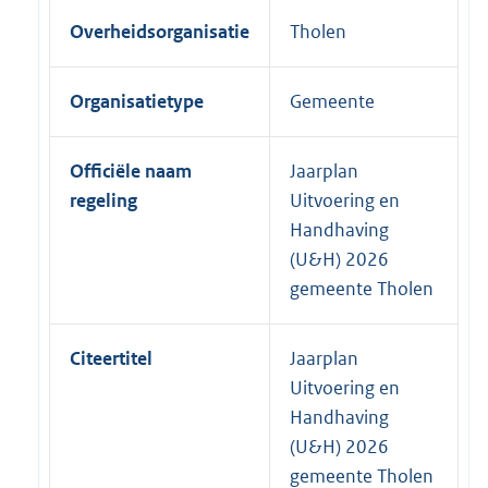
Overheidsorganisatie
Tholen
Organisatietype
Gemeente
Officiële naam
Jaarplan
regeling
Uitvoering en
Handhaving
(U&H) 2026
gemeente Tholen
Citeertitel
Jaarplan
Uitvoering en
Handhaving
(U&H) 2026
gemeente Tholen