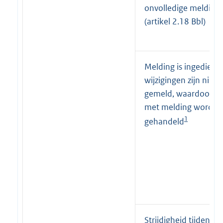
onvolledige melding
(artikel 2.18 Bbl)
Melding is ingedien
wijzigingen zijn niet
gemeld, waardoor in 
met melding wordt
1
gehandeld
Strijdigheid tijdens 