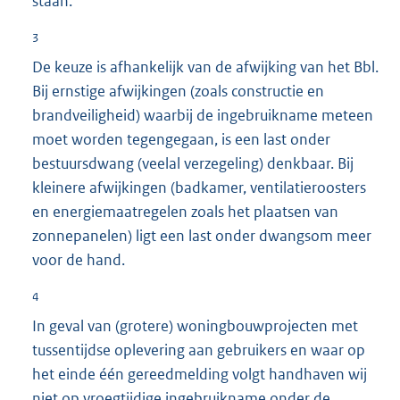
staan.
3
De keuze is afhankelijk van de afwijking van het Bbl.
Bij ernstige afwijkingen (zoals constructie en
brandveiligheid) waarbij de ingebruikname meteen
moet worden tegengegaan, is een last onder
bestuursdwang (veelal verzegeling) denkbaar. Bij
kleinere afwijkingen (badkamer, ventilatieroosters
en energiemaatregelen zoals het plaatsen van
zonnepanelen) ligt een last onder dwangsom meer
voor de hand.
4
In geval van (grotere) woningbouwprojecten met
tussentijdse oplevering aan gebruikers en waar op
het einde één gereedmelding volgt handhaven wij
niet op vroegtijdige ingebruikname onder de