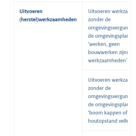
Uitvoeren
Uitvoeren werkzaa
(herstel)
werkzaamheden
zonder de
omgevingsvergunnin
de omgevingsplanacti
‘werken, geen
bouwwerken zijnde, 
werkzaamheden’
Uitvoeren werkzaa
zonder de
omgevingsvergunnin
de omgevingsplanacti
‘boom kappen of
houtopstand vellen'