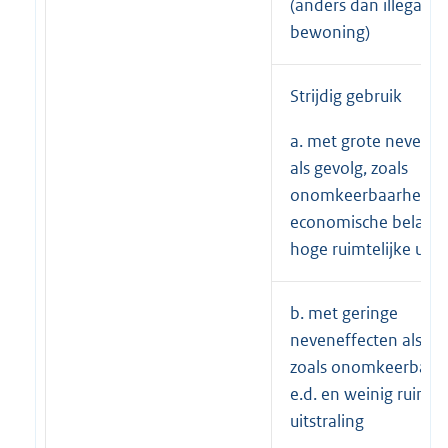
(anders dan illegale
bewoning)
Strijdig gebruik
a. met grote nevenef
als gevolg, zoals
onomkeerbaarheid,
economische belange
hoge ruimtelijke uitst
b. met geringe
neveneffecten als ge
zoals onomkeerbaar
e.d. en weinig ruimtel
uitstraling