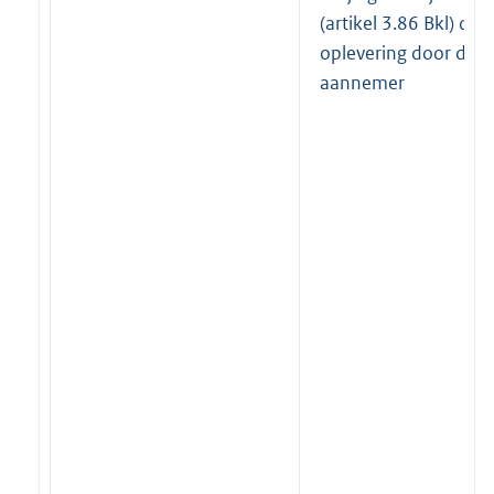
(artikel 3.86 Bkl) of bi
oplevering door de
aannemer