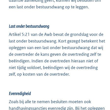
daartoe aanleiding geeft, kunnen wij besluiten om
een last onder bestuursdwang op te leggen.
Last onder bestuursdwang
Artikel 5:21 van de Awb bevat de grondslag voor de
last onder bestuursdwang. Kort gezegd betekent het
opleggen van een last onder bestuursdwang dat wij
de overtreder de kans geven de overtreding zelf te
beëindigen. Indien de overtreden hieraan niet of
niet tijdig voldoet, beëindigen wij de overtreding
zelf, op kosten van de overtreder.
Evenredigheid
Zoals bij alle te nemen besluiten moeten ook
handhavingssancties evenredig zijn. Bij het opleggen