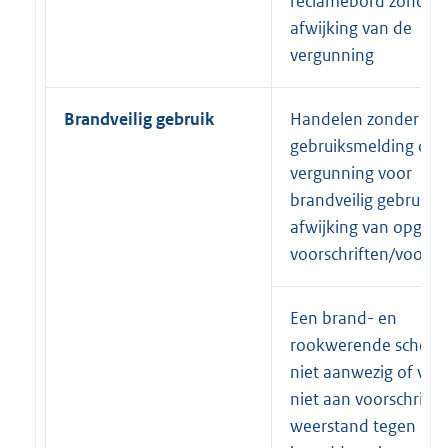
reclamebord zonder o
afwijking van de
vergunning
Brandveilig gebruik
Handelen zonder
gebruiksmelding of
vergunning voor
brandveilig gebruik o
afwijking van opgel
voorschriften/voorw
Een brand- en
rookwerende scheidi
niet aanwezig of vol
niet aan voorschrifte
weerstand tegen