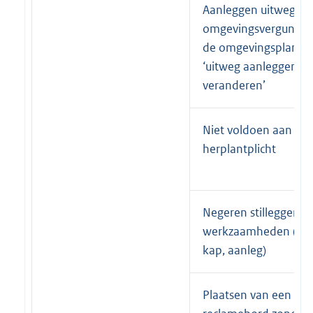
Aanleggen uitweg zo
omgevingsvergunnin
de omgevingsplanacti
‘uitweg aanleggen of
veranderen’
Niet voldoen aan
herplantplicht
Negeren stilleggen
werkzaamheden (zoa
kap, aanleg)
Plaatsen van een