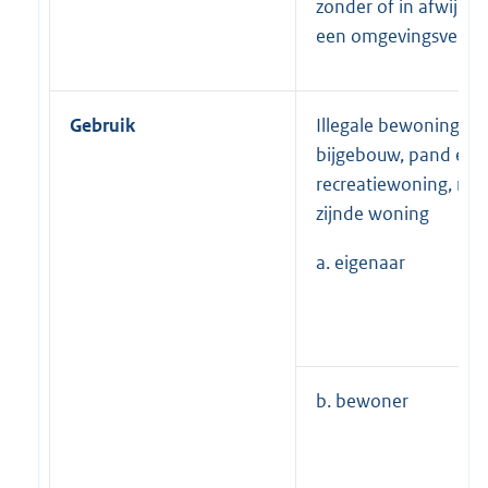
zonder of in afwijkin
een omgevingsvergu
Gebruik
Illegale bewoning va
bijgebouw, pand en/
recreatiewoning, niet
zijnde woning
a. eigenaar
b. bewoner