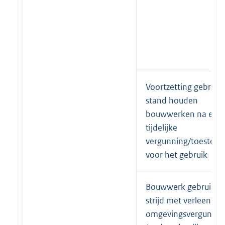
Voortzetting gebruik/
stand houden
bouwwerken na eind
tijdelijke
vergunning/toestem
voor het gebruik
Bouwwerk gebruiken
strijd met verleende
omgevingsvergunnin