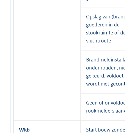
Opslag van (brandba
goederen in de
stookruimte of de
vluchtroute
Brandmeldinstallatie 
onderhouden, niet
gekeurd, voldoet nie
wordt niet gecontrol
Geen of onvoldoend
rookmelders aanwez
Wkb
Start bouw zonder of