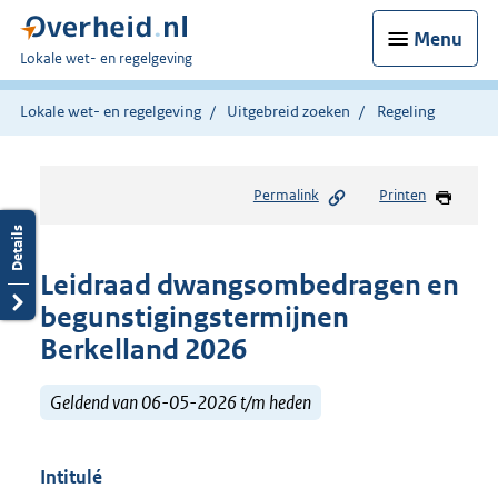
Menu
U
Lokale wet- en regelgeving
bent
hier:
Lokale wet- en regelgeving
Uitgebreid zoeken
Regeling
Permalink
Printen
Leidraad dwangsombedragen en
begunstigingstermijnen
Berkelland 2026
Geldend van 06-05-2026 t/m heden
Intitulé