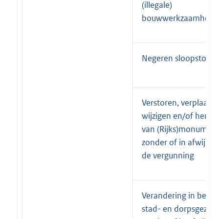
(illegale)
bouwwerkzaamhede
Negeren sloopstop
Verstoren, verplaatse
wijzigen en/of herste
van (Rijks)monumen
zonder of in afwijkin
de vergunning
Verandering in besc
stad- en dorpsgezich