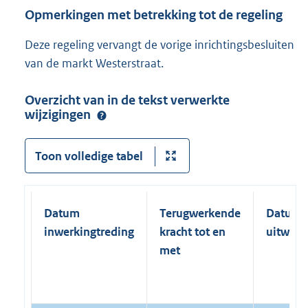
Opmerkingen met betrekking tot de regeling
Deze regeling vervangt de vorige inrichtingsbesluiten
van de markt Westerstraat.
Overzicht van in de tekst verwerkte
wijzigingen
Toon volledige tabel
Datum
Terugwerkende
Datum
inwerkingtreding
kracht tot en
uitwerk
met