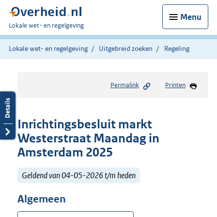
Menu
U
Lokale wet- en regelgeving
bent
hier:
Lokale wet- en regelgeving
Uitgebreid zoeken
Regeling
Permalink
Printen
Inrichtingsbesluit markt
Westerstraat Maandag in
Amsterdam 2025
Geldend van 04-05-2026 t/m heden
Algemeen