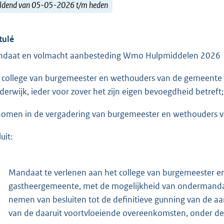
ldend van 05-05-2026 t/m heden
tulé
daat en volmacht aanbesteding Wmo Hulpmiddelen 2026
 college van burgemeester en wethouders van de gemeente
derwijk, ieder voor zover het zijn eigen bevoegdheid betreft;
omen in de vergadering van burgemeester en wethouders v
uit:
Mandaat te verlenen aan het college van burgemeester en
gastheergemeente, met de mogelijkheid van ondermandaa
nemen van besluiten tot de definitieve gunning van de
van de daaruit voortvloeiende overeenkomsten, onder d