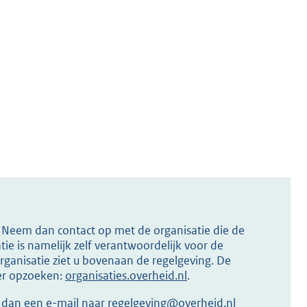
s? Neem dan contact op met de organisatie die de
ie is namelijk zelf verantwoordelijk voor de
ganisatie ziet u bovenaan de regelgeving. De
ier opzoeken:
organisaties.overheid.nl
.
r dan een e-mail naar
regelgeving@overheid.nl