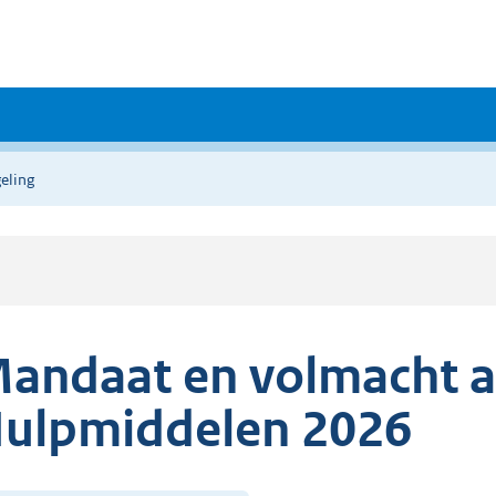
eling
andaat en volmacht 
ulpmiddelen 2026