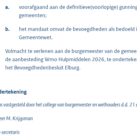
a.
voorafgaand aan de definitieve(voorlopige) gunni
gemeenten;
b.
het mandaat omvat de bevoegdheden als bedoeld in a
Gemeentewet.
Volmacht te verlenen aan de burgemeester van de gemeen
de aanbesteding Wmo Hulpmiddelen 2026, te onderteken
het Bevoegdhedenbesluit Elburg.
ertekening
s vastgesteld door het college van burgemeester en wethouders d.d. 21 
eer M. Krijgsman
-secretaris