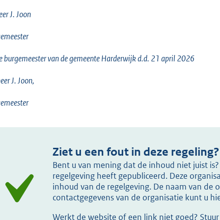
eer J. Joon
gemeester
e burgemeester van de gemeente Harderwijk d.d. 21 april 2026
eer J. Joon,
gemeester
Ziet u een fout in deze regeling?
Bent u van mening dat de inhoud niet juist i
regelgeving heeft gepubliceerd. Deze organisat
inhoud van de regelgeving. De naam van de or
contactgegevens van de organisatie kunt u h
Werkt de website of een link niet goed? Stuu