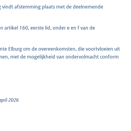
ng vindt afstemming plaats met de deelnemende
rtikel 160, eerste lid, onder e en f van de
te Elburg om de overeenkomsten, die voortvloeien uit
en, met de mogelijkheid van ondervolmacht conform
april 2026