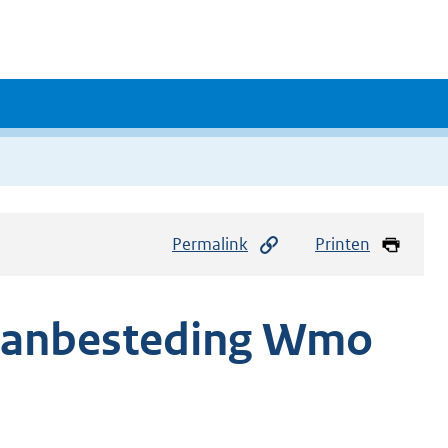
Permalink
Printen
aanbesteding Wmo