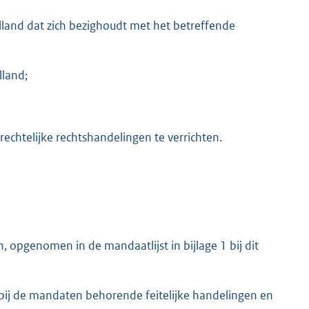
lland dat zich bezighoudt met het betreffende
lland;
echtelijke rechtshandelingen te verrichten.
opgenomen in de mandaatlijst in bijlage 1 bij dit
 bij de mandaten behorende feitelijke handelingen en