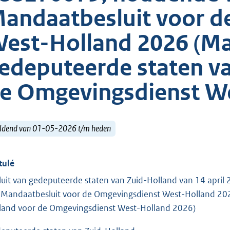
andaatbesluit voor d
est-Holland 2026 (Ma
edeputeerde staten v
e Omgevingsdienst We
ldend van 01-05-2026 t/m heden
tulé
luit van gedeputeerde staten van Zuid-Holland van 14 apri
 Mandaatbesluit voor de Omgevingsdienst West-Holland 202
land voor de Omgevingsdienst West-Holland 2026)