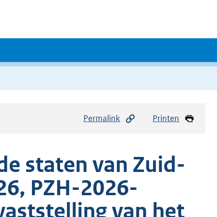
Permalink
Printen
de staten van Zuid-
026, PZH-2026-
ststelling van het