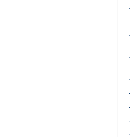
-
-
-
-
-
-
-
-
-