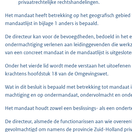
privaatrechtelijke rechtshandelingen.
Het mandaat heeft betrekking op het geografisch gebied va
mandaatlijst in bijlage 1 anders is bepaald.
De directeur kan voor de bevoegdheden, bedoeld in het ee
ondermachtiging verlenen aan leidinggevenden die werkza
van een concreet mandaat in de mandaatlijst is uitgeslote
Onder het vierde lid wordt mede verstaan het uitoefenen 
krachtens hoofdstuk 18 van de Omgevingswet.
Wat in dit besluit is bepaald met betrekking tot mandaat
machtiging en op ondermandaat, ondervolmacht en onde
Het mandaat houdt zowel een beslissings- als een onder
De directeur, alsmede de functionarissen aan wie overeen
gevolmachtigd om namens de provincie Zuid-Holland priva