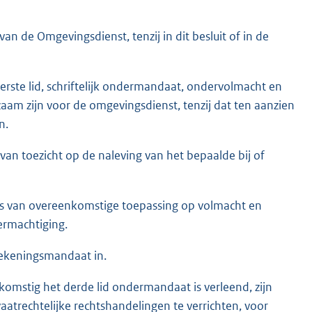
n de Omgevingsdienst, tenzij in dit besluit of in de
rste lid, schriftelijk ondermandaat, ondervolmacht en
am zijn voor de omgevingsdienst, tenzij dat ten aanzien
n.
van toezicht op de naleving van het bepaalde bij of
 is van overeenkomstige toepassing op volmacht en
rmachtiging.
tekeningsmandaat in.
komstig het derde lid ondermandaat is verleend, zijn
atrechtelijke rechtshandelingen te verrichten, voor