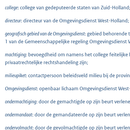
college
: college van gedeputeerde staten van Zuid-Holland
directeur
: directeur van de Omgevingsdienst West-Holland;
geografisch gebied van de Omgevingsdienst
: gebied behorende 
1 van de Gemeenschappelijke regeling Omgevingsdienst 
machtiging
: bevoegdheid om namens het college feitelijke 
privaatrechtelijke rechtshandeling zijn;
milieupiket
: contactpersoon beleidsveld milieu bij de provi
Omgevingsdienst
: openbaar lichaam Omgevingsdienst West
ondermachtiging
: door de gemachtigde op zijn beurt verlen
ondermandaat
: door de gemandateerde op zijn beurt verl
ondervolmacht
: door de gevolmachtigde op zijn beurt verl