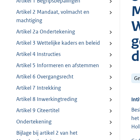
Artikel 1 Begripsbepalingen
M
Artikel 2 Mandaat, volmacht en
machtiging
W
Artikel 2a Ondertekening
g
Artikel 3 Wettelijke kaders en beleid
d
Artikel 4 Instructies
Artikel 5 Informeren en afstemmen
Artikel 6 Overgangsrecht
Ge
Artikel 7 Intrekking
Artikel 8 Inwerkingtreding
Inti
Bes
Artikel 9 Citeertitel
het
Ondertekening
Hol
Bijlage bij artikel 2 van het