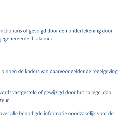
unctionaris of gevolgd door een ondertekening door
egenereerde disclaimer.
 binnen de kaders van daarvoor geldende regelgeving
 wordt vastgesteld of gewijzigd door het college, dan
teur.
 over alle benodigde informatie noodzakelijk voor de