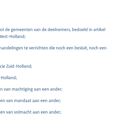
;
tot de gemeenten van de deelnemers, bedoeld in artikel
West-Holland;
handelingen te verrichten die noch een besluit, noch een
ncie Zuid-Holland;
-Holland;
en van machtiging aan een ander;
enen van mandaat aan een ander;
enen van volmacht aan een ander;