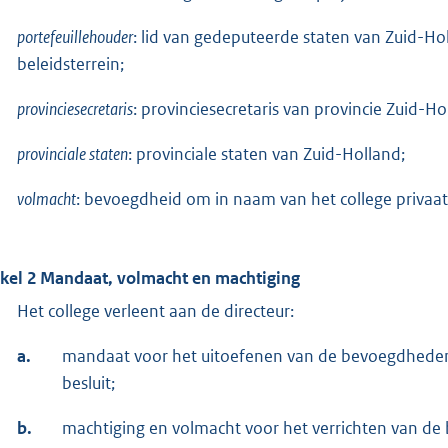
portefeuillehouder
: lid van gedeputeerde staten van Zuid-Ho
beleidsterrein;
provinciesecretaris
: provinciesecretaris van provincie Zuid-Ho
provinciale staten
: provinciale staten van Zuid-Holland;
volmacht
: bevoegdheid om in naam van het college privaatr
ikel 2 Mandaat, volmacht en machtiging
Het college verleent aan de directeur:
a.
mandaat voor het uitoefenen van de bevoegdheden, 
besluit;
b.
machtiging en volmacht voor het verrichten van de