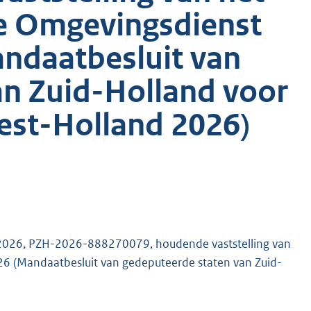
e Omgevingsdienst
ndaatbesluit van
an Zuid-Holland voor
st-Holland 2026)
l 2026, PZH-2026-888270079, houdende vaststelling van
6 (Mandaatbesluit van gedeputeerde staten van Zuid-