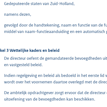
Gedeputeerde staten van Zuid-Holland,
namens dezen,
gevolgd door de handtekening, naam en functie van de f
middel van naam-functieaanduiding en een automatisch g
ikel 3 Wettelijke kaders en beleid
De directeur oefent de gemandateerde bevoegdheden uit
en vastgesteld beleid.
Indien regelgeving en beleid als bedoeld in het eerste lid
wordt over het voornemen daartoe overlegd met de direc
De ambtelijk opdrachtgever zorgt ervoor dat de directeur
uitoefening van de bevoegdheden kan beschikken.