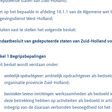
eputeerde staten van Zuid-Holland;
et op het bepaalde in afdeling 10.1.1 van de Algemene wet
evingsdienst West-Holland;
luiten vast te stellen het volgende besluit:
daatbesluit van gedeputeerde staten van Zuid-Holland v
ikel 1 Begripsbepalingen
dit besluit wordt verstaan onder:
ambtelijk opdrachtgever
: ambtelijk opdrachtgever als bedoeld 
organisatie provincie Zuid-Holland;
basistaken Seveso-inrichtingen
: werkzaamheden als bedoeld in 
deze betrekking hebben op activiteiten als bedoeld in ar
inbegrip van de daaraan verbonden bevoegdheid tot het 