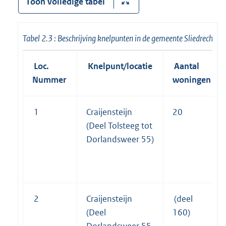
Toon volledige tabel
Tabel 2.3 : Beschrijving knelpunten in de gemeente Sliedrecht 
Loc.
Knelpunt/locatie
Aantal
Nummer
woningen
1
Craijensteijn
20
(Deel Tolsteeg tot
Dorlandsweer 55)
2
Craijensteijn
(deel
(Deel
160)