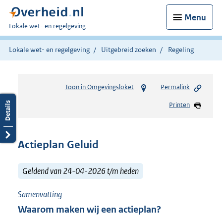
Menu
U
Lokale wet- en regelgeving
bent
hier:
Lokale wet- en regelgeving
Uitgebreid zoeken
Regeling
Toon in Omgevingsloket
Permalink
Printen
Actieplan Geluid
Geldend van 24-04-2026 t/m heden
Samenvatting
Waarom maken wij een actieplan?