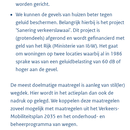
worden gericht.
We kunnen de gevels van huizen beter tegen
geluid beschermen. Belangrijk hierbij is het project
‘Sanering verkeerslawaai’. Dit project is
(grotendeels) afgerond en wordt gefinancierd met
geld van het Rijk (Ministerie van I&W). Het gaat
om woningen op twee locaties waarbij al in 1986
sprake was van een geluidbelasting van 60 dB of
hoger aan de gevel.
De meest doelmatige maatregel is aanleg van stil(ler)
wegdek. Hier wordt in het actieplan dan ook de
nadruk op gelegd. We koppelen deze maatregelen
zoveel mogelijk met maatregelen uit het Verkeers-
Mobiliteitsplan 2035 en het onderhoud- en
beheerprogramma van wegen.