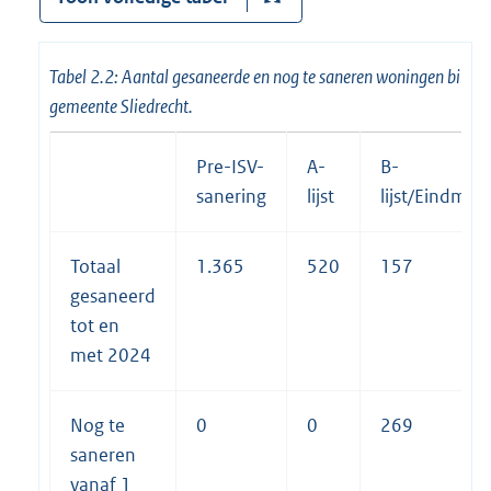
Tabel 2.2: Aantal gesaneerde en nog te saneren woningen binne
gemeente Sliedrecht.
Pre-ISV-
A-
B-
sanering
lijst
lijst/Eindmel
Totaal
1.365
520
157
gesaneerd
tot en
met 2024
Nog te
0
0
269
saneren
vanaf 1