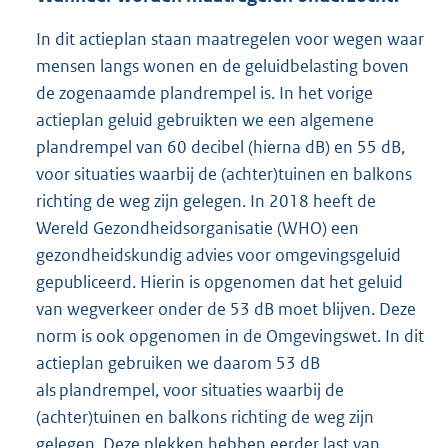
In dit actieplan staan maatregelen voor wegen waar
mensen langs wonen en de geluidbelasting boven
de zogenaamde plandrempel is. In het vorige
actieplan geluid gebruikten we een algemene
plandrempel van 60 decibel (hierna dB) en 55 dB,
voor situaties waarbij de (achter)tuinen en balkons
richting de weg zijn gelegen. In 2018 heeft de
Wereld Gezondheidsorganisatie (WHO) een
gezondheidskundig advies voor omgevingsgeluid
gepubliceerd. Hierin is opgenomen dat het geluid
van wegverkeer onder de 53 dB moet blijven. Deze
norm is ook opgenomen in de Omgevingswet. In dit
actieplan gebruiken we daarom 53 dB
als plandrempel, voor situaties waarbij de
(achter)tuinen en balkons richting de weg zijn
gelegen. Deze plekken hebben eerder last van