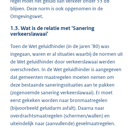
regel moet het geluid van verkeer onder 53 dB
blijven. Deze norm is ook opgenomen in de
Omgevingswet.
1.3.
Wat is de relatie met ‘Sanering
verkeerslawaai’
Toen de Wet geluidhinder (in de jaren ’80) was
ingegaan, waren er al situaties waarbij de normen uit
de Wet geluidhinder door verkeerslawaai werden
overschreden. In de Wet geluidhinder is aangegeven
dat gemeenten maatregelen moeten nemen om
deze bestaande saneringssituaties aan te pakken
(zogenoemde sanering verkeerslawaai). Er moet
eerst gekeken worden naar bronmaatregelen
(bijvoorbeeld geluidarm asfalt). Daarna naar
overdrachtsmaatregelen (schermen/wallen) en
uiteindelijk naar (aanvullende) gevelmaatregelen.