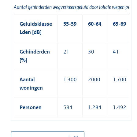
Aantal gehinderden wegverkeersgeluid door lokale wegen peilj
Geluidsklasse
55-59
60-64
65-69
Lden [dB]
Gehinderden
21
30
41
[%]
Aantal
1.300
2000
1.700
woningen
Personen
584
1.284
1.492