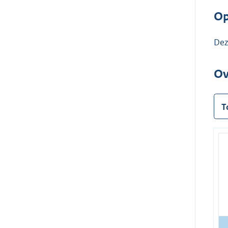
Op
Dez
Ov
T