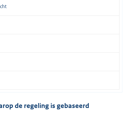
echt
arop de regeling is gebaseerd