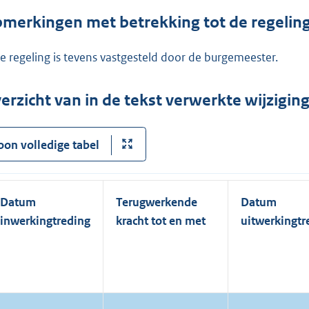
merkingen met betrekking tot de regelin
e regeling is tevens vastgesteld door de burgemeester.
erzicht van in de tekst verwerkte wijzigi
oon volledige tabel
Datum
Terugwerkende
Datum
inwerkingtreding
kracht tot en met
uitwerkingtr