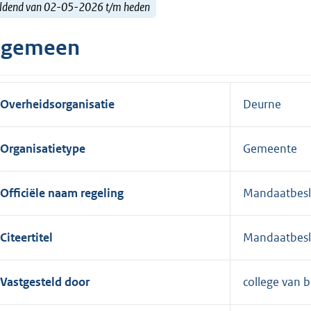
ldend van 02-05-2026 t/m heden
lgemeen
Overheidsorganisatie
Deurne
Organisatietype
Gemeente
Officiële naam regeling
Mandaatbeslu
Citeertitel
Mandaatbeslu
Vastgesteld door
college van 