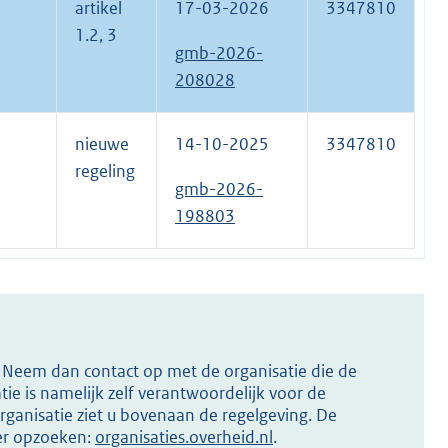
artikel
17-03-2026
3347810
1.2, 3
gmb-2026-
208028
nieuwe
14-10-2025
3347810
regeling
gmb-2026-
198803
s? Neem dan contact op met de organisatie die de
ie is namelijk zelf verantwoordelijk voor de
ganisatie ziet u bovenaan de regelgeving. De
ier opzoeken:
organisaties.overheid.nl
.